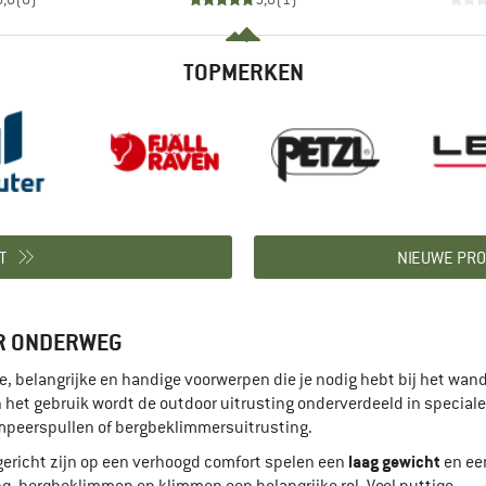
TOPMERKEN
T
NIEUWE PRO
OR ONDERWEG
, belangrijke en handige voorwerpen die je nodig hebt bij het wan
n het gebruik wordt de outdoor uitrusting onderverdeeld in speciale
ampeerspullen of bergbeklimmersuitrusting.
laag gewicht
 gericht zijn op een verhoogd comfort spelen een
en ee
ng, bergbeklimmen en klimmen een belangrijke rol. Veel nuttige