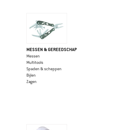
MESSEN & GEREEDSCHAP
Messen
Multitools
Spaden & scheppen
Bijlen
Zagen