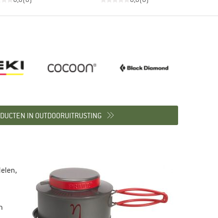
DUCTEN IN OUTDOORUITRUSTING
delen,
n