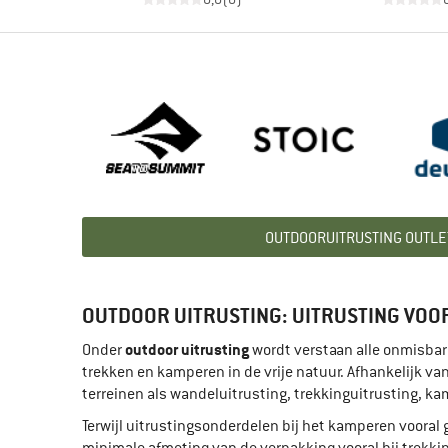
OUTDOORUITRUSTING OUTLE
OUTDOOR UITRUSTING: UITRUSTING VO
outdoor uitrusting
Onder
wordt verstaan alle onmisbare
trekken en kamperen in de vrije natuur. Afhankelijk va
terreinen als wandeluitrusting, trekkinguitrusting, k
Terwijl uitrustingsonderdelen bij het kamperen vooral
minimale afmeting van de verpakking vooral bij trekki