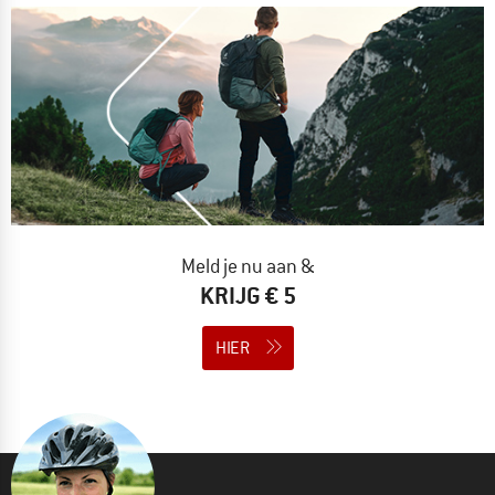
Meld je nu aan &
KRIJG € 5
HIER