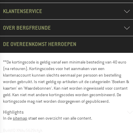
KLANTENSERVICE
OVER BERGFREUNDE
DE OVEREENKOMST HERROEPEN
**De kortingscode is geldig vanaf een minimale besteding van 40 euro
(na retouren). Kortingscodes voor het aanmaken van een
klantenaccount kunnen slechts eenmaal per persoon en bestelling
worden gebruikt. Is niet geldig op artikelen uit de categorieën 'Boeken &
kaarten' en 'Waardebonnen'. Kan niet worden ingewisseld voor contant
geld. Kan niet met andere kortingscodes worden gecombineerd. De
kortingscode mag niet worden doorgegeven of gepubliceerd.
Highlights
In de
sitemap
staat een overzicht van alle content.
BuildID XNAu5629cfyk