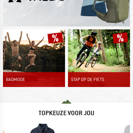
BADMODE
STAP OP DE FIETS
TOPKEUZE VOOR JOU