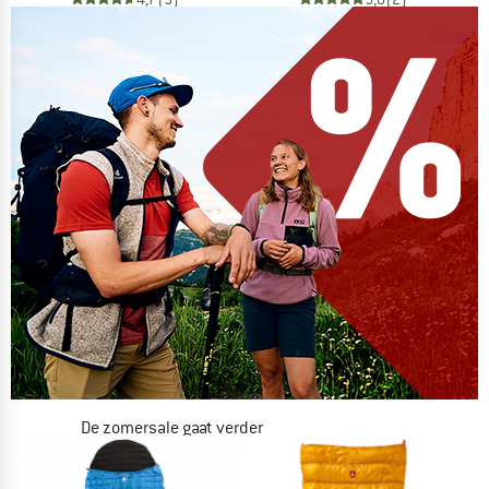
De zomersale gaat verder
NU TOT MAAR LIEFST -50%