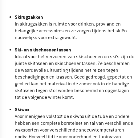
Skirugzakken
In skirugzakken is ruimte voor drinken, proviand en
belangrijke accessoires en ze zorgen tijdens het skiën
nauwelijks voor extra gewicht.
Ski- en skischoenentassen
Ideaal voor het vervoeren van skischoenen en ski's zijn de
juiste skitassen en skischoenentassen. Ze beschermen
de waardevolle uitrusting tijdens het reizen tegen
beschadigingen en krassen. Goed gedroogd, gepoetst en
geolied kan het materiaal in de zomer ook in de handige
skitassen tegen stof worden beschermd en opgeslagen
tot de volgende winter komt.
Skiwax
Voor menigeen volstaat de skiwax uit de tube en andere
hebben een complete borstelset en tal van verschillende
waxsoorten voor verschillende sneeuwtemperaturen
nodig. Hoeveel tijd je voor onderhoud en tuning van