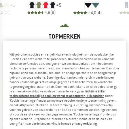
+
1
+
5
,5
(
14
)
4,6
(
9
)
4,0
(
4
)
TOPMERKEN
Wij gebruiken cookies en vergelijkbare technologieën om de noodzakelijke
functies van onze website te garanderen. Bovendien bieden we bijkomende
diensten en functies aan, analyseren we ons dataverkeer, om inhouden en
reclame te personaliseren, resp. social-mediafuncties aan te bieden. Daardoor
zijn ook onze social-media-, reclame- en analysepartners op de hoogte van je
gebruik van onze website. Sommige daarvan bevinden zich in derde landen
zonder voldoende garanties om je gegevens te beschermen, bijvoorbeeld
WINTERSPORT OUTLET
tegen toegang door autoriteiten. Door het aanklikken van ‘Alles selecteren’ ga
je ermee akkoord dat we op deze manier te werk gaan.
Indien je enkel
technisch noodzakelijke cookies wenst te accepteren, klik dan hier
. Onder
NIEUWE PRODUCTEN IN WINTERSPORT
‘Cookie-instellingen’ onderaan op onze website kun je je toestemming geven
en ook altijd weer intrekken. Je toestemming is vrijwillig, niet noodzakelijk
voor het gebruik van deze website en kan op elk moment worden ingetrokken
of voor de eerste keer worden gegeven onder "Cookie-instellingen" onderaan
op onze website. Uitgebreide informatie hierover, inclusief de risico's van
WINTERSPORT UITRUSTING EN TOERSKI UITRUSTING
doorgiften naar derde landen, vind je in onze
privacyverklaring
.