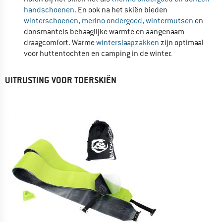
handschoenen
. En ook na het skiën bieden
winterschoenen
,
merino ondergoed
,
wintermutsen
en
donsmantels behaaglijke warmte en aangenaam
draagcomfort. Warme
winterslaapzakken
zijn optimaal
voor huttentochten en camping in de winter.
UITRUSTING VOOR TOERSKIËN