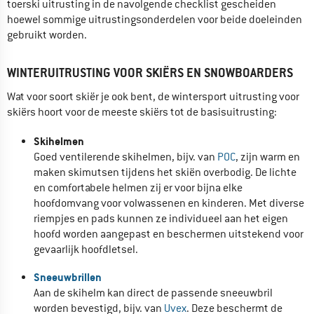
toerski uitrusting in de navolgende checklist gescheiden
hoewel sommige uitrustingsonderdelen voor beide doeleinden
gebruikt worden.
WINTERUITRUSTING VOOR SKIËRS EN SNOWBOARDERS
Wat voor soort skiër je ook bent, de wintersport uitrusting voor
skiërs hoort voor de meeste skiërs tot de basisuitrusting:
Skihelmen
Goed ventilerende skihelmen, bijv. van
POC
, zijn warm en
maken skimutsen tijdens het skiën overbodig. De lichte
en comfortabele helmen zij er voor bijna elke
hoofdomvang voor volwassenen en kinderen. Met diverse
riempjes en pads kunnen ze individueel aan het eigen
hoofd worden aangepast en beschermen uitstekend voor
gevaarlijk hoofdletsel.
Sneeuwbrillen
Aan de skihelm kan direct de passende sneeuwbril
worden bevestigd, bijv. van
Uvex
. Deze beschermt de