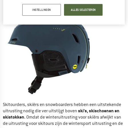
VOOR TOURS IN DE SNEEUW
INSTELLINGEN
ALLES SELECTEREN
Skitourders, skiërs en snowboarders hebben een uitstekende
ski's, skischoenen en
uitrusting nodig die ver uitstijgt boven
skistokken
. Omdat de winteruitrusting voor skiërs afwijkt van
de uitrusting voor skitours zijn de wintersport uitrusting en de