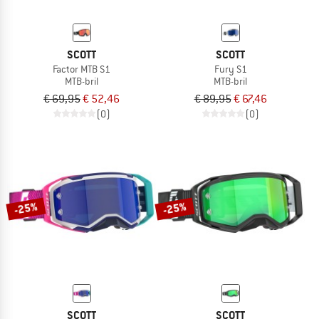
SCOTT
SCOTT
Factor MTB S1
Fury S1
MTB-bril
MTB-bril
€ 69,95
€ 52,46
€ 89,95
€ 67,46
(0)
(0)
-25%
-25%
SCOTT
SCOTT