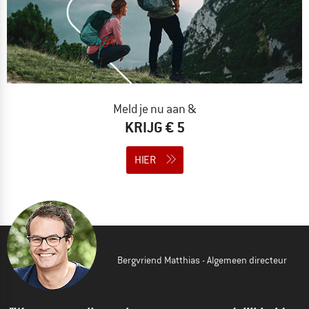
Meld je nu aan &
KRIJG € 5
HIER
Bergvriend Matthias - Algemeen directeur