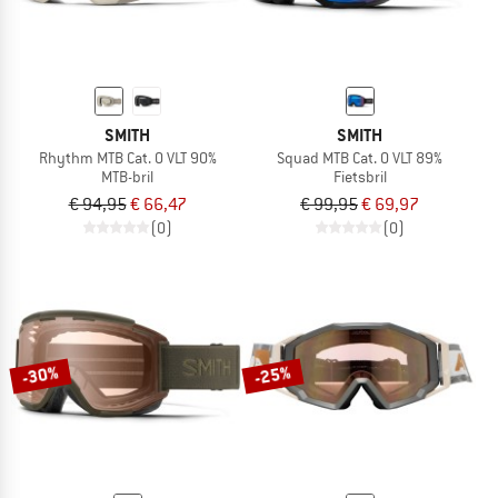
SMITH
SMITH
Rhythm MTB Cat. 0 VLT 90%
Squad MTB Cat. 0 VLT 89%
MTB-bril
Fietsbril
€ 94,95
€ 66,47
€ 99,95
€ 69,97
(0)
(0)
-30%
-25%