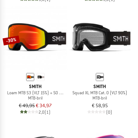
-30%
SMITH
SMITH
Loam MTB S3 (VLT 15%) + S0 (VLT 90%)
Squad XL MTB Cat. 0 (VLT 90%)
MTB-bril
MTB-bril
€ 49,95
€ 34,97
€ 58,95
2,0
(1)
(0)