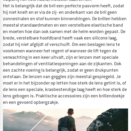
Het is belangrijk dat de bril een perfecte pasvorm heeft, zodat
hij niet knelt en er via de zij- en onderkant van de bril geen
zonnestralen en stof kunnen binnendringen. De brillen hebben
meestal standaardmaten en een verstelbare elastische band
en moeten hoe dan ook samen met de helm worden gepast. De
brede, verstelbare hoofdband heeft vaak een silicone laag,
zodat hij niet afglijdt of verschuift. Om een beslagen lens te
voorkomen wanneer het regent of wanneer de lift tegen de
verwachting in een keer uitvalt, zijn er lenzen met speciale
behandelingen of ventilatieopeningen aan de zijkanten. Ook
een zachte voering is belangrijk, zodat er geen drukpunten
ontstaan. De lenzen van goggles zijn meestal gespiegeld. Je
moet er in het bijzonder op letten hoe sterk de lens getint is, of
de lens een speciale, krasbestendige laag heeft en hoe sterk de
lens gebogen is. Praktische accessoires zijn een brillendoekje
en een gevoerd opbergzakje.