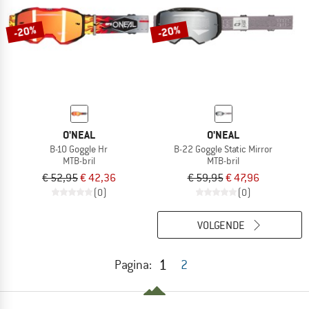
-20%
-20%
O'NEAL
O'NEAL
B-10 Goggle Hr
B-22 Goggle Static Mirror
MTB-bril
MTB-bril
€ 52,95
€ 42,36
€ 59,95
€ 47,96
(0)
(0)
VOLGENDE
1
Pagina:
2