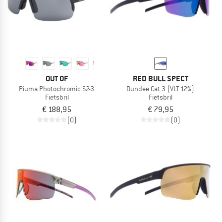
OUT OF
RED BULL SPECT
Piuma Photochromic S2-3
Dundee Cat 3 (VLT 12%)
Fietsbril
Fietsbril
€ 188,95
€ 79,95
(0)
(0)