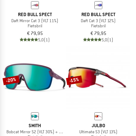
RED BULL SPECT
RED BULL SPECT
Daft Mirror Cat 3 (VLT 11%)
Daft Cat 3 (VLT 12%)
Fietsbril
Fietsbril
€ 79,95
€ 79,95
5,0
(1)
5,0
(1)
-20%
-15%
SMITH
JULBO
Bobcat Mirror S2 (VLT 30%) + S0 (VLT 89%)
Ultimate S3 (VLT 13%)