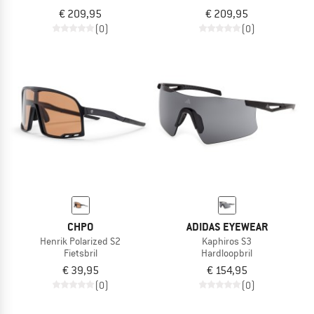
€ 209,95
€ 209,95
(0)
(0)
CHPO
ADIDAS EYEWEAR
Henrik Polarized S2
Kaphiros S3
Fietsbril
Hardloopbril
€ 39,95
€ 154,95
(0)
(0)