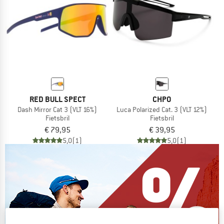
RED BULL SPECT
CHPO
Dash Mirror Cat 3 (VLT 16%)
Luca Polarized Cat. 3 (VLT 12%)
Fietsbril
Fietsbril
€ 79,95
€ 39,95
5,0
(1)
5,0
(1)