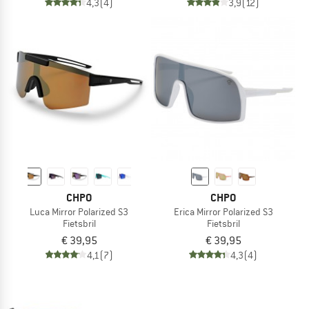
4,3
(4)
3,9
(12)
CHPO
CHPO
Luca Mirror Polarized S3
Erica Mirror Polarized S3
Fietsbril
Fietsbril
€ 39,95
€ 39,95
4,1
(7)
4,3
(4)