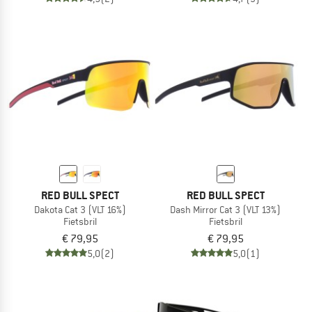
RED BULL SPECT
RED BULL SPECT
Dakota Cat 3 (VLT 16%)
Dash Mirror Cat 3 (VLT 13%)
Fietsbril
Fietsbril
€ 79,95
€ 79,95
5,0
(2)
5,0
(1)