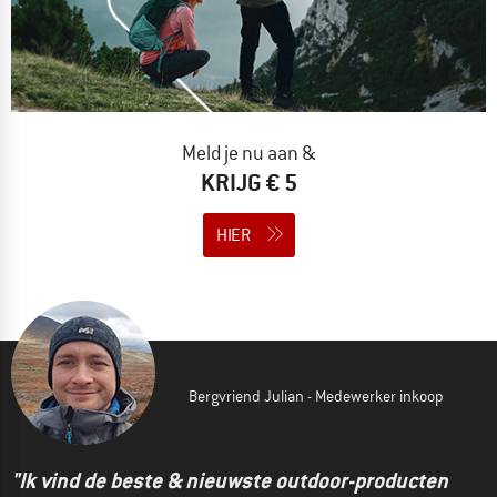
Meld je nu aan &
KRIJG € 5
HIER
Bergvriend Julian - Medewerker inkoop
"Ik vind de beste & nieuwste outdoor-producten