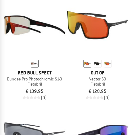
RED BULL SPECT
OUT OF
Dundee Pro Photochromic S1-3
Vector S3
Fietsbril
Fietsbril
€ 109,95
€ 128,95
(0)
(0)