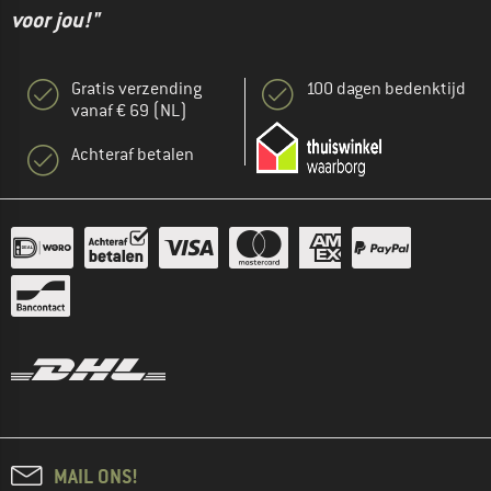
voor jou!"
Gratis verzending
100 dagen bedenktijd
vanaf € 69 (NL)
Achteraf betalen
MAIL ONS!