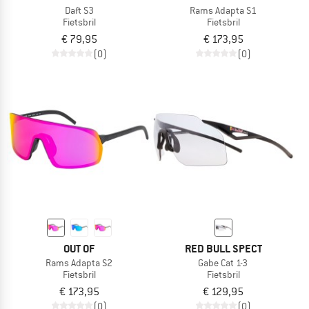
Daft S3
Rams Adapta S1
Fietsbril
Fietsbril
€ 79,95
€ 173,95
(0)
(0)
OUT OF
RED BULL SPECT
Rams Adapta S2
Gabe Cat 1-3
Fietsbril
Fietsbril
€ 173,95
€ 129,95
(0)
(0)