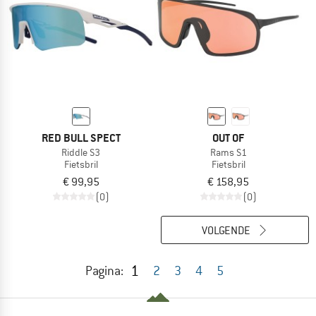
RED BULL SPECT
OUT OF
Riddle S3
Rams S1
Fietsbril
Fietsbril
€ 99,95
€ 158,95
(0)
(0)
VOLGENDE
1
Pagina:
2
3
4
5