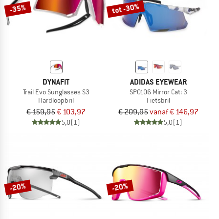
tot -30%
-35%
DYNAFIT
ADIDAS EYEWEAR
Trail Evo Sunglasses S3
SP0106 Mirror Cat: 3
Hardloopbril
Fietsbril
€ 159,95
€ 103,97
€ 209,95
vanaf € 146,97
5,0
(1)
5,0
(1)
-20%
-20%