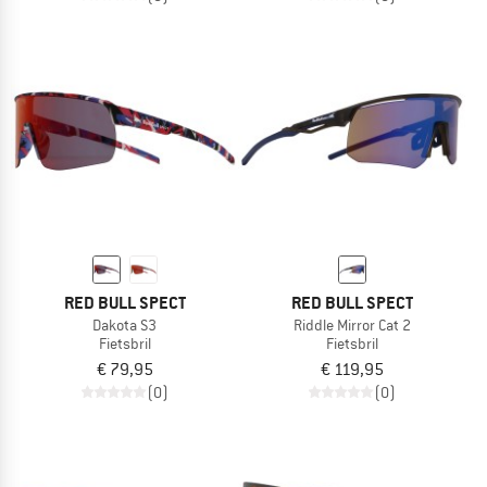
RED BULL SPECT
RED BULL SPECT
Dakota S3
Riddle Mirror Cat 2
Fietsbril
Fietsbril
€ 79,95
€ 119,95
(0)
(0)