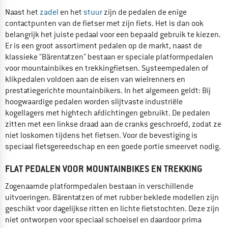
Naast het
zadel
en het
stuur
zijn de pedalen de enige
contactpunten van de fietser met zijn fiets. Het is dan ook
belangrijk het juiste pedaal voor een bepaald gebruik te kiezen.
Er is een groot assortiment pedalen op de markt, naast de
klassieke "Bärentatzen" bestaan er speciale platformpedalen
voor mountainbikes en trekkingfietsen. Systeempedalen of
klikpedalen voldoen aan de eisen van wielrenners en
prestatiegerichte mountainbikers. In het algemeen geldt: Bij
hoogwaardige pedalen worden slijtvaste industriële
kogellagers met hightech afdichtingen gebruikt. De pedalen
zitten met een linkse draad aan de cranks geschroefd, zodat ze
niet loskomen tijdens het fietsen. Voor de bevestiging is
speciaal fietsgereedschap en een goede portie smeervet nodig.
FLAT PEDALEN VOOR MOUNTAINBIKES EN TREKKING
Zogenaamde platformpedalen bestaan in verschillende
uitvoeringen. Bärentatzen of met rubber beklede modellen zijn
geschikt voor dagelijkse ritten en lichte fietstochten. Deze zijn
niet ontworpen voor speciaal schoeisel en daardoor prima