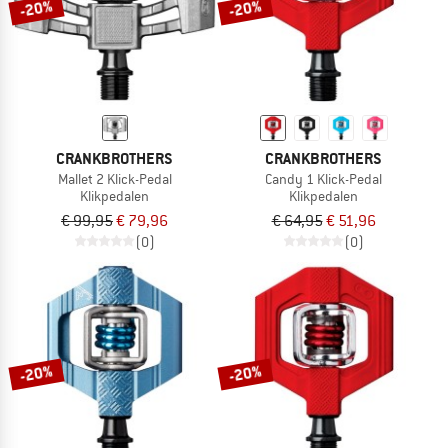
-20%
-20%
CRANKBROTHERS
CRANKBROTHERS
Mallet 2 Klick-Pedal
Candy 1 Klick-Pedal
Klikpedalen
Klikpedalen
€ 99,95
€ 79,96
€ 64,95
€ 51,96
(0)
(0)
-20%
-20%