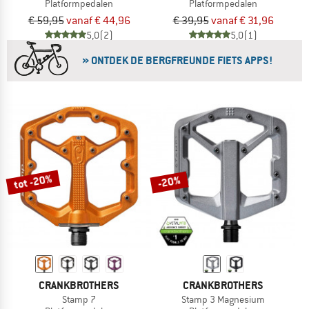
Platformpedalen
Platformpedalen
€ 59,95
vanaf € 44,96
€ 39,95
vanaf € 31,96
5,0
(2)
5,0
(1)
» ONTDEK DE BERGFREUNDE FIETS APPS!
tot -20%
-20%
CRANKBROTHERS
CRANKBROTHERS
Stamp 7
Stamp 3 Magnesium