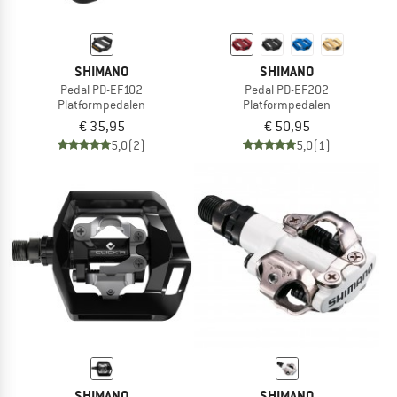
SHIMANO
SHIMANO
Pedal PD-EF102
Pedal PD-EF202
Platformpedalen
Platformpedalen
€ 35,95
€ 50,95
5,0
(2)
5,0
(1)
SHIMANO
SHIMANO