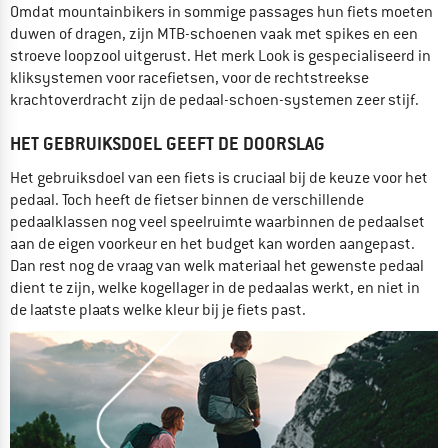
Omdat mountainbikers in sommige passages hun fiets moeten
duwen of dragen, zijn MTB-schoenen vaak met spikes en een
stroeve loopzool uitgerust. Het merk Look is gespecialiseerd in
kliksystemen voor racefietsen, voor de rechtstreekse
krachtoverdracht zijn de pedaal-schoen-systemen zeer stijf.
HET GEBRUIKSDOEL GEEFT DE DOORSLAG
Het gebruiksdoel van een fiets is cruciaal bij de keuze voor het
pedaal. Toch heeft de fietser binnen de verschillende
pedaalklassen nog veel speelruimte waarbinnen de pedaalset
aan de eigen voorkeur en het budget kan worden aangepast.
Dan rest nog de vraag van welk materiaal het gewenste pedaal
dient te zijn, welke kogellager in de pedaalas werkt, en niet in
de laatste plaats welke kleur bij je fiets past.