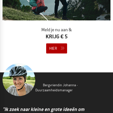
Meld je nu aan &
KRIJG € 5
HIER
Bergvriendin Johanna -
Duurzaamheidsmanager
"Ik zoek naar kleine en grote ideeën om