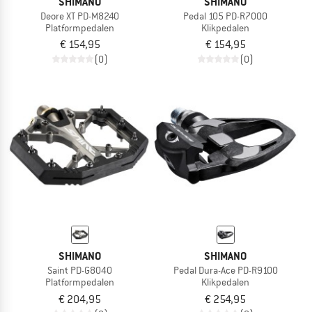
SHIMANO
SHIMANO
Deore XT PD-M8240
Pedal 105 PD-R7000
Platformpedalen
Klikpedalen
€ 154,95
€ 154,95
(0)
(0)
SHIMANO
SHIMANO
Saint PD-G8040
Pedal Dura-Ace PD-R9100
Platformpedalen
Klikpedalen
€ 204,95
€ 254,95