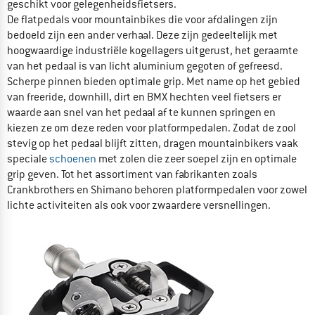
geschikt voor gelegenheidsfietsers.
De flatpedals voor mountainbikes die voor afdalingen zijn
bedoeld zijn een ander verhaal. Deze zijn gedeeltelijk met
hoogwaardige industriële kogellagers uitgerust, het geraamte
van het pedaal is van licht aluminium gegoten of gefreesd.
Scherpe pinnen bieden optimale grip. Met name op het gebied
van freeride, downhill, dirt en BMX hechten veel fietsers er
waarde aan snel van het pedaal af te kunnen springen en
kiezen ze om deze reden voor platformpedalen. Zodat de zool
stevig op het pedaal blijft zitten, dragen mountainbikers vaak
speciale
schoenen
met zolen die zeer soepel zijn en optimale
grip geven. Tot het assortiment van fabrikanten zoals
Crankbrothers en Shimano behoren platformpedalen voor zowel
lichte activiteiten als ook voor zwaardere versnellingen.