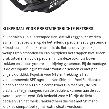
KLIKPEDAAL VOOR PRESTATIEGERICHTE FIETSERS
Klikpedalen zijn systeempedalen, dat wil zeggen, ze werken
samen met speciale, op de betreffende pedalenset afgestemde
klikschoenen. Op deze manier is de fietser stevig met zijn
werkpaard verbonden en kan hij tijdens het trappen niet alleen
druk uitoefenen op de pedalen, maar deze ook naar boven
trekken en zo een grotere aandrijving genereren. Bij de montage
is de veerspanning instelbaar, zodat de schoen er niet per
ongeluk uitklikt. Populair voor MTB en trekking is het
gerenommeerde SPD systeem van Shimano. Veel fabrikanten
bieden schoenen aan die compatibel zijn met SPD; de SPD
cleats, de tegenhangers van de pedalen, kunnen aan de zool
worden gemonteerd. Ook bedoeld voor MTB zijn de lichte
pedalen van het merk Crankbrothers die niet met Shimano
Klickies compatibel zijn en extra cleats vereisen.