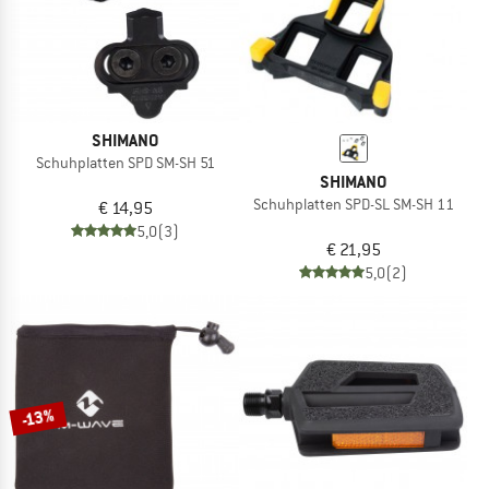
SHIMANO
Schuhplatten SPD SM-SH 51
SHIMANO
Schuhplatten SPD-SL SM-SH 11
€ 14,95
5,0
(3)
€ 21,95
5,0
(2)
-13%