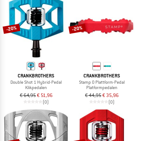
-20%
-20%
CRANKBROTHERS
CRANKBROTHERS
Double Shot 1 Hybrid-Pedal
Stamp 0 Plattform-Pedal
Klikpedalen
Platformpedalen
€ 64,95
€ 51,96
€ 44,95
€ 35,96
(0)
(0)