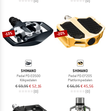
(0)
(0)
-20%
-13%
SHIMANO
SHIMANO
Pedal PD-ED500
Pedal PD-EF205
Klikpedalen
Platformpedalen
€ 59,95
€ 52,16
€ 56,95
€ 45,56
(0)
(0)