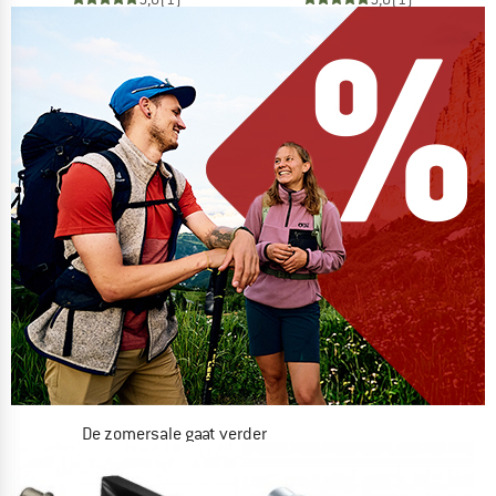
De zomersale gaat verder
NU TOT MAAR LIEFST -50%