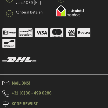
vanaf € 69 (NL)
Achteraf betalen
MAIL ONS!
+31 (0)30 - 499 0286
KOOP BEWUST