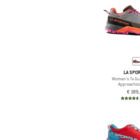
LA SPOR
Women's Tx Gu
Approachs
€ 189