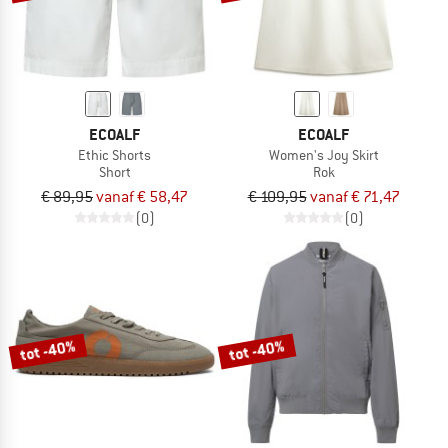
ECOALF
ECOALF
Ethic Shorts
Women's Joy Skirt
Short
Rok
€ 89,95
vanaf € 58,47
€ 109,95
vanaf € 71,47
(0)
(0)
tot -40%
tot -40%