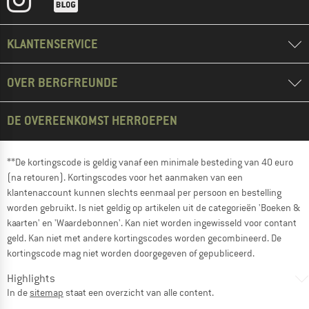
KLANTENSERVICE
OVER BERGFREUNDE
DE OVEREENKOMST HERROEPEN
**De kortingscode is geldig vanaf een minimale besteding van 40 euro
(na retouren). Kortingscodes voor het aanmaken van een
klantenaccount kunnen slechts eenmaal per persoon en bestelling
worden gebruikt. Is niet geldig op artikelen uit de categorieën 'Boeken &
kaarten' en 'Waardebonnen'. Kan niet worden ingewisseld voor contant
geld. Kan niet met andere kortingscodes worden gecombineerd. De
kortingscode mag niet worden doorgegeven of gepubliceerd.
Highlights
In de
sitemap
staat een overzicht van alle content.