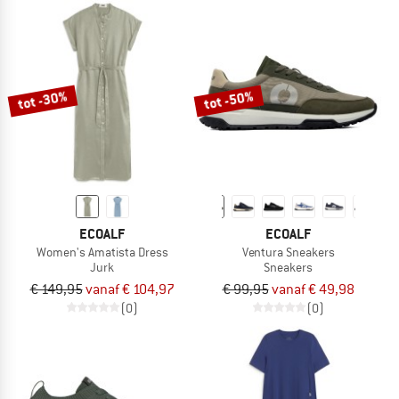
tot -30%
tot -50%
ECOALF
ECOALF
Women's Amatista Dress
Ventura Sneakers
Jurk
Sneakers
€ 149,95
vanaf € 104,97
€ 99,95
vanaf € 49,98
(0)
(0)