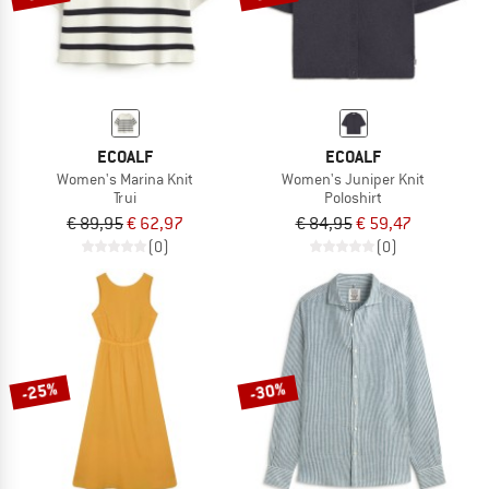
ECOALF
ECOALF
Women's Marina Knit
Women's Juniper Knit
Trui
Poloshirt
€ 89,95
€ 62,97
€ 84,95
€ 59,47
(0)
(0)
-25%
-30%