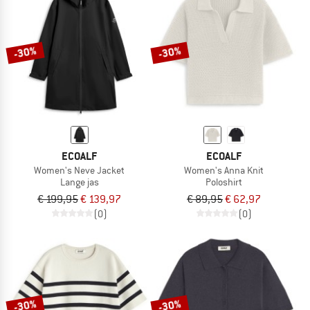
-30%
-30%
ECOALF
ECOALF
Women's Neve Jacket
Women's Anna Knit
Lange jas
Poloshirt
€ 199,95
€ 139,97
€ 89,95
€ 62,97
(0)
(0)
-30%
-30%