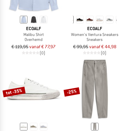
ECOALF
ECOALF
Malibu Shirt
Women's Ventura Sneakers
Overhemd
Sneakers
€ 119,95
vanaf € 77,97
€ 99,95
vanaf € 44,98
(0)
(0)
tot -35%
-25%