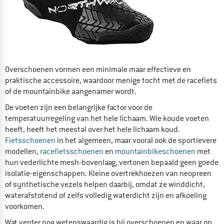
Overschoenen vormen een minimale maar effectieve en
praktische accessoire, waardoor menige tocht met de racefiets
of de mountainbike aangenamer wordt.
De voeten zijn een belangrijke factor voor de
temperatuurregeling van het hele lichaam. Wie koude voeten
heeft, heeft het meestal over het hele lichaam koud.
Fietsschoenen
in het algemeen, maar vooral ook de sportievere
modellen,
racefietsschoenen
en
mountainbikeschoenen
met
hun vederlichte mesh-bovenlaag, vertonen bepaald geen goede
isolatie-eigenschappen. Kleine overtrekhoezen van neopreen
of synthetische vezels helpen daarbij, omdat ze winddicht,
waterafstotend of zelfs volledig waterdicht zijn en afkoeling
voorkomen.
Wat verder nog wetenswaardig is bij overschoenen en waar op