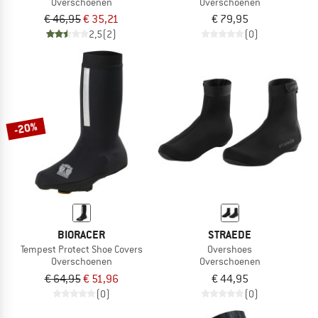
Overschoenen
Overschoenen
€ 46,95
€ 35,21
€ 79,95
2,5
(2)
(0)
-20%
BIORACER
STRAEDE
Tempest Protect Shoe Covers
Overshoes
Overschoenen
Overschoenen
€ 64,95
€ 51,96
€ 44,95
(0)
(0)