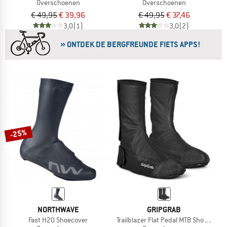
Overschoenen
Overschoenen
€ 49,95
€ 39,96
€ 49,95
€ 37,46
3,0
(1)
3,0
(2)
» ONTDEK DE BERGFREUNDE FIETS APPS!
-25%
NORTHWAVE
GRIPGRAB
Fast H20 Shoecover
Trailblazer Flat Pedal MTB Shoe Cover