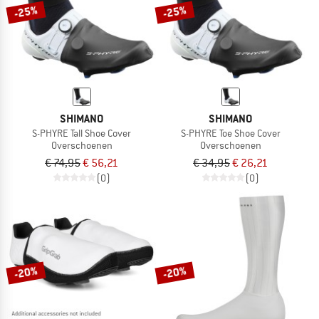
-25%
-25%
SHIMANO
SHIMANO
S-PHYRE Tall Shoe Cover
S-PHYRE Toe Shoe Cover
Overschoenen
Overschoenen
€ 74,95
€ 56,21
€ 34,95
€ 26,21
(0)
(0)
-20%
-20%