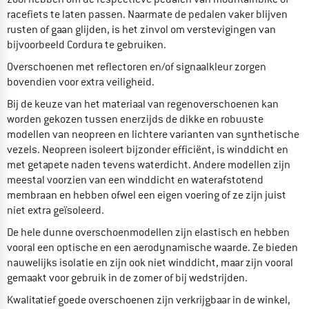
racefiets te laten passen. Naarmate de pedalen vaker blijven
rusten of gaan glijden, is het zinvol om verstevigingen van
bijvoorbeeld Cordura te gebruiken.
Overschoenen met reflectoren en/of signaalkleur zorgen
bovendien voor extra veiligheid.
Bij de keuze van het materiaal van regenoverschoenen kan
worden gekozen tussen enerzijds de dikke en robuuste
modellen van neopreen en lichtere varianten van synthetische
vezels. Neopreen isoleert bijzonder efficiënt, is winddicht en
met getapete naden tevens waterdicht. Andere modellen zijn
meestal voorzien van een winddicht en waterafstotend
membraan en hebben ofwel een eigen voering of ze zijn juist
niet extra geïsoleerd.
De hele dunne overschoenmodellen zijn elastisch en hebben
vooral een optische en een aerodynamische waarde. Ze bieden
nauwelijks isolatie en zijn ook niet winddicht, maar zijn vooral
gemaakt voor gebruik in de zomer of bij wedstrijden.
Kwalitatief goede overschoenen zijn verkrijgbaar in de winkel,