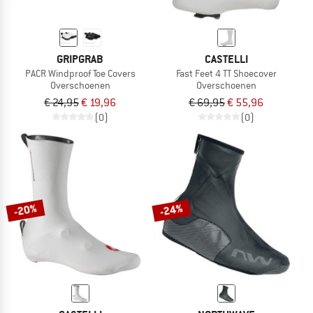
GRIPGRAB
CASTELLI
PACR Windproof Toe Covers
Fast Feet 4 TT Shoecover
Overschoenen
Overschoenen
€ 24,95
€ 19,96
€ 69,95
€ 55,96
(0)
(0)
-20%
-24%