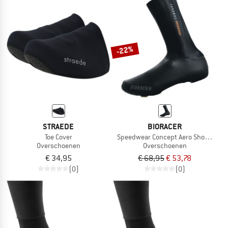
-22%
STRAEDE
BIORACER
Toe Cover
Speedwear Concept Aero Shoe Cover
Overschoenen
Overschoenen
€ 34,95
€ 68,95
€ 53,78
(0)
(0)