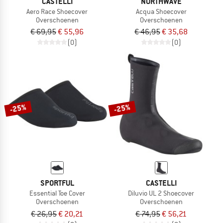
CASTELLI
NORTHWAVE
Aero Race Shoecover
Acqua Shoecover
Overschoenen
Overschoenen
€ 69,95
€ 55,96
€ 46,95
€ 35,68
(0)
(0)
-25%
-25%
SPORTFUL
CASTELLI
Essential Toe Cover
Diluvio UL 2 Shoecover
Overschoenen
Overschoenen
€ 26,95
€ 20,21
€ 74,95
€ 56,21