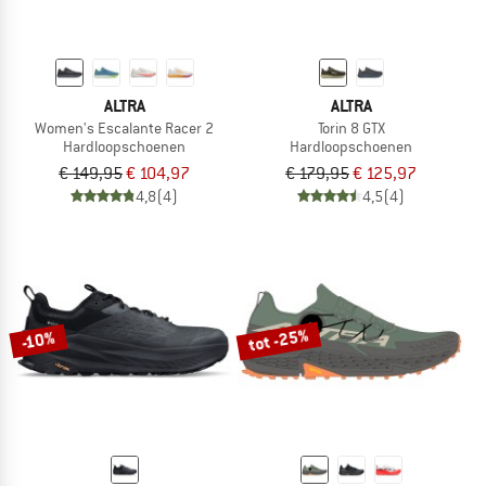
ALTRA
ALTRA
Women's Escalante Racer 2
Torin 8 GTX
Hardloopschoenen
Hardloopschoenen
€ 149,95
€ 104,97
€ 179,95
€ 125,97
4,8
(4)
4,5
(4)
tot -25%
-10%