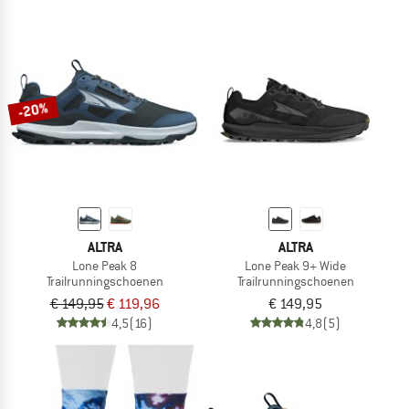
-20%
ALTRA
ALTRA
Lone Peak 8
Lone Peak 9+ Wide
Trailrunningschoenen
Trailrunningschoenen
€ 149,95
€ 119,96
€ 149,95
4,5
(16)
4,8
(5)