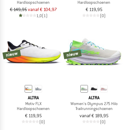
Hardloopschoenen
Hardloopschoenen
€ 149,95
vanaf € 104,97
€ 119,95
1,0
(1)
(0)
nieuw
nieuw
ALTRA
ALTRA
Motiv FLX
Women's Olympus 275 Hilo
Hardloopschoenen
Trailrunningschoenen
€ 119,95
vanaf € 189,95
(0)
(0)