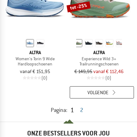
tot -25%
ALTRA
ALTRA
Women's Torin 9 Wide
Experience Wild 3+
Hardloopschoenen
Trailrunningschoenen
vanaf € 151,95
€ 149,95
vanaf € 112,46
(0)
(0)
VOLGENDE
1
Pagina:
2
ONZE BESTSELLERS VOOR JOU