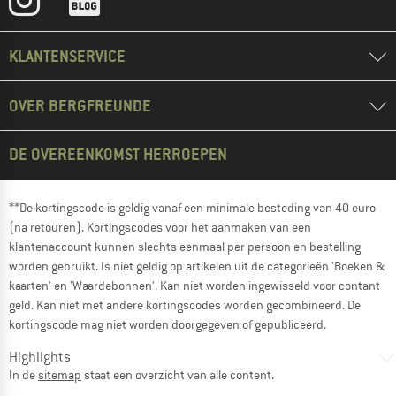
KLANTENSERVICE
OVER BERGFREUNDE
DE OVEREENKOMST HERROEPEN
**De kortingscode is geldig vanaf een minimale besteding van 40 euro
(na retouren). Kortingscodes voor het aanmaken van een
klantenaccount kunnen slechts eenmaal per persoon en bestelling
worden gebruikt. Is niet geldig op artikelen uit de categorieën 'Boeken &
kaarten' en 'Waardebonnen'. Kan niet worden ingewisseld voor contant
geld. Kan niet met andere kortingscodes worden gecombineerd. De
kortingscode mag niet worden doorgegeven of gepubliceerd.
Highlights
In de
sitemap
staat een overzicht van alle content.