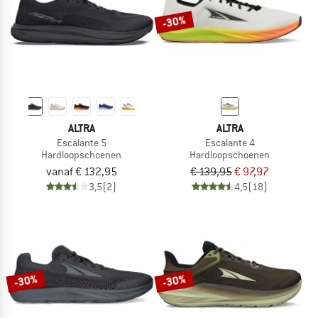
-30%
ALTRA
ALTRA
Escalante 5
Escalante 4
Hardloopschoenen
Hardloopschoenen
vanaf € 132,95
€ 139,95
€ 97,97
3,5
(2)
4,5
(18)
-30%
-30%