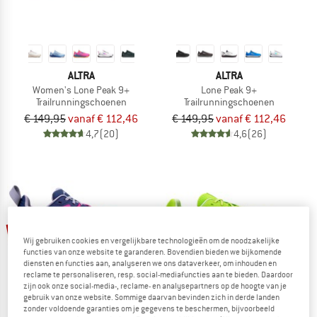
ALTRA
ALTRA
Women's Lone Peak 9+
Lone Peak 9+
Trailrunningschoenen
Trailrunningschoenen
€ 149,95
vanaf € 112,46
€ 149,95
vanaf € 112,46
4,7
(20)
4,6
(26)
tot -25%
-23%
Wij gebruiken cookies en vergelijkbare technologieën om de noodzakelijke
functies van onze website te garanderen. Bovendien bieden we bijkomende
diensten en functies aan, analyseren we ons dataverkeer, om inhouden en
reclame te personaliseren, resp. social-mediafuncties aan te bieden. Daardoor
zijn ook onze social-media-, reclame- en analysepartners op de hoogte van je
gebruik van onze website. Sommige daarvan bevinden zich in derde landen
zonder voldoende garanties om je gegevens te beschermen, bijvoorbeeld