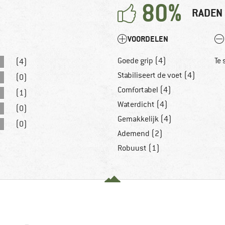
80%
RADEN 
VOORDELEN
Goede grip (4)
Te 
(4)
Stabiliseert de voet (4)
(0)
Comfortabel (4)
(1)
Waterdicht (4)
(0)
Gemakkelijk (4)
(0)
Ademend (2)
Robuust (1)