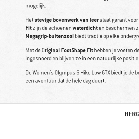
mogelijk.
stevige bovenwerk van leer
Het
staat garant voo
Fit
waterdicht
zijn de schoenen
en beschermen ze 
Megagrip-buitenzool
biedt tractie op elke ondergr
riginal FootShape Fit
Met de O
hebben je voeten de
ingesnoerd en blijven ze in een natuurlijke positie
De Women's Olympus 6 Hike Low GTX biedt je de be
een avontuur dat de hele dag duurt.
BERG