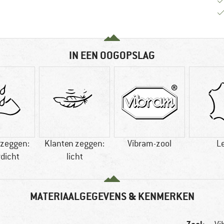
IN EEN OOGOPSLAG
 zeggen:
Klanten zeggen:
Vibram-zool
L
dicht
licht
MATERIAALGEGEVENS & KENMERKEN