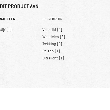
DIT PRODUCT AAN
NADELEN
GEBRUIK
stijf (1)
Vrije tijd (4)
Wandelen (3)
Trekking (3)
Reizen (1)
Ultralicht (1)