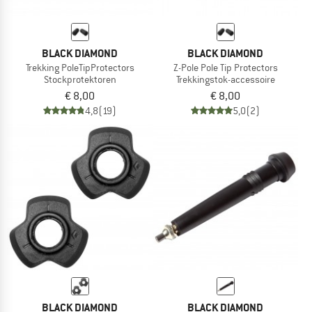
BLACK DIAMOND
BLACK DIAMOND
Trekking PoleTipProtectors
Z-Pole Pole Tip Protectors
Stockprotektoren
Trekkingstok-accessoire
€ 8,00
€ 8,00
4,8
(19)
5,0
(2)
BLACK DIAMOND
BLACK DIAMOND