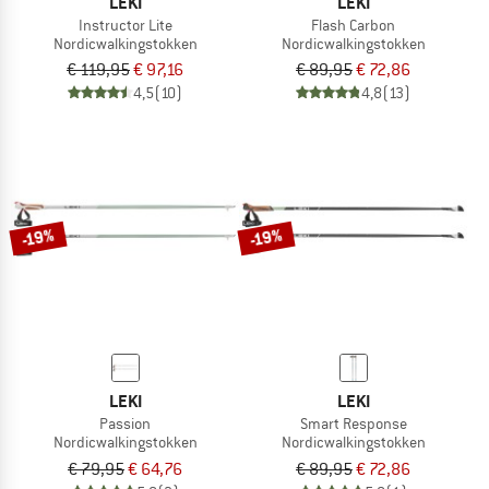
LEKI
LEKI
Instructor Lite
Flash Carbon
Nordicwalkingstokken
Nordicwalkingstokken
€ 119,95
€ 97,16
€ 89,95
€ 72,86
4,5
(10)
4,8
(13)
-19%
-19%
LEKI
LEKI
Passion
Smart Response
Nordicwalkingstokken
Nordicwalkingstokken
€ 79,95
€ 64,76
€ 89,95
€ 72,86