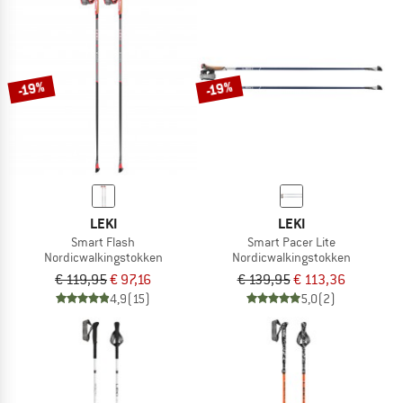
-19%
-19%
LEKI
LEKI
Smart Flash
Smart Pacer Lite
Nordicwalkingstokken
Nordicwalkingstokken
€ 119,95
€ 97,16
€ 139,95
€ 113,36
4,9
(15)
5,0
(2)