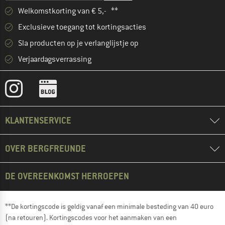
Welkomstkorting van € 5,- **
Exclusieve toegang tot kortingsacties
Sla producten op je verlanglijstje op
Verjaardagsverrassing
KLANTENSERVICE
OVER BERGFREUNDE
DE OVEREENKOMST HERROEPEN
**De kortingscode is geldig vanaf een minimale besteding van 40 euro
(na retouren). Kortingscodes voor het aanmaken van een