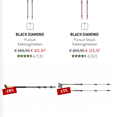
BLACK DIAMOND
BLACK DIAMOND
Pursuit
Pursuit Shock
Trekkingstokken
Trekkingstokken
€ 149,95
€ 101,97
€ 169,95
€ 115,57
4,7
(3)
4,5
(2)
-28%
-15%