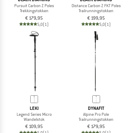
Pursuit Carbon Z Poles
Distance Carbon Z FKT Poles
Trekkingstokken
Trailrunningstokken
€ 179,95
€ 199,95
5,0
(1)
5,0
(1)
LEKI
DYNAFIT
Legend Series Micro
Alpine Pro Pole
Wandelstok
Trailrunningstokken
€ 109,95
€ 179,95
5,0
(1)
5,0
(1)