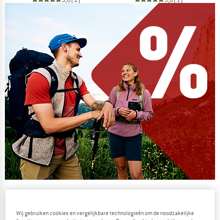
De zomersale gaat verder
NU TOT MAAR LIEFST -50%
Wij gebruiken cookies en vergelijkbare technologieën om de noodzakelijke