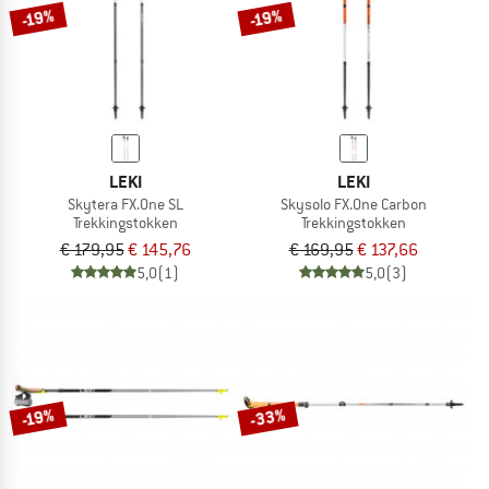
-19%
-19%
LEKI
LEKI
Skytera FX.One SL
Skysolo FX.One Carbon
Trekkingstokken
Trekkingstokken
€ 179,95
€ 145,76
€ 169,95
€ 137,66
5,0
(1)
5,0
(3)
-33%
-19%