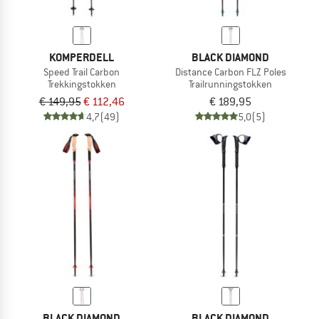
KOMPERDELL
BLACK DIAMOND
Speed Trail Carbon
Distance Carbon FLZ Poles
Trekkingstokken
Trailrunningstokken
€ 149,95
€ 112,46
€ 189,95
4,7
(49)
5,0
(5)
BLACK DIAMOND
BLACK DIAMOND