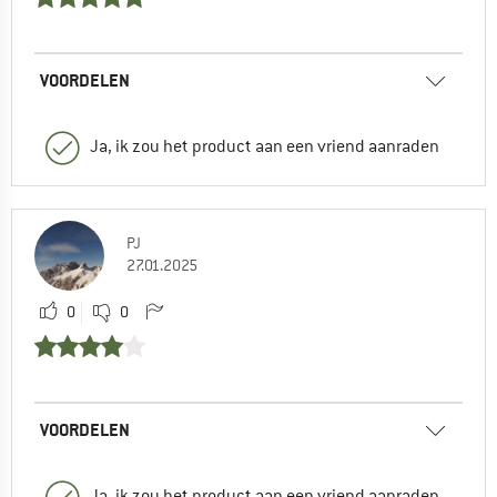
VOORDELEN
Ja, ik zou het product aan een vriend aanraden
PJ
27.01.2025
0
0
VOORDELEN
Ja, ik zou het product aan een vriend aanraden