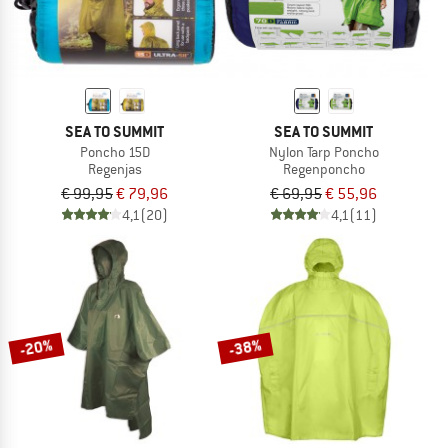
SEA TO SUMMIT
SEA TO SUMMIT
Poncho 15D
Nylon Tarp Poncho
Regenjas
Regenponcho
€ 99,95
€ 79,96
€ 69,95
€ 55,96
4,1
(20)
4,1
(11)
-20%
-38%