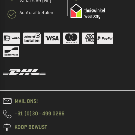
vanaf € 69 (NL)
Achteraf betalen
MAIL ONS!
+31 (0)30 - 499 0286
KOOP BEWUST