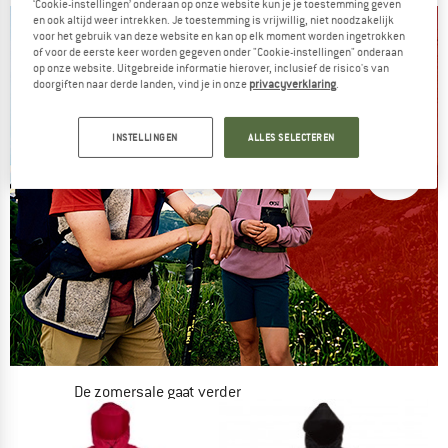
‘Cookie-instellingen’ onderaan op onze website kun je je toestemming geven
en ook altijd weer intrekken. Je toestemming is vrijwillig, niet noodzakelijk
voor het gebruik van deze website en kan op elk moment worden ingetrokken
of voor de eerste keer worden gegeven onder "Cookie-instellingen" onderaan
op onze website. Uitgebreide informatie hierover, inclusief de risico's van
doorgiften naar derde landen, vind je in onze
privacyverklaring
.
INSTELLINGEN
ALLES SELECTEREN
De zomersale gaat verder
NU TOT MAAR LIEFST -50%