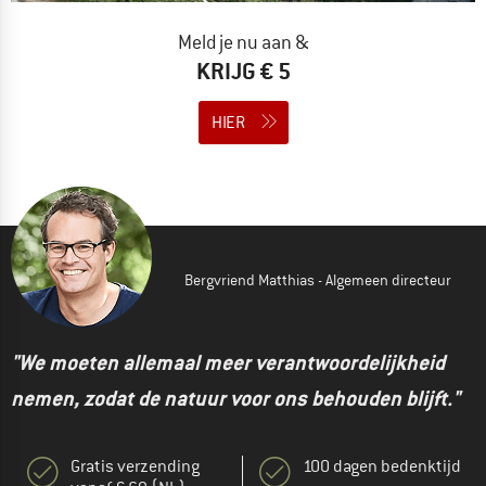
Meld je nu aan &
KRIJG € 5
HIER
Bergvriend Matthias - Algemeen directeur
"We moeten allemaal meer verantwoordelijkheid
nemen, zodat de natuur voor ons behouden blijft."
Gratis verzending
100 dagen bedenktijd