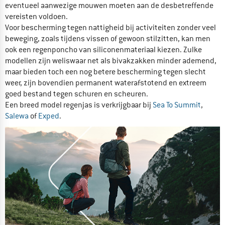
eventueel aanwezige mouwen moeten aan de desbetreffende
vereisten voldoen.
Voor bescherming tegen nattigheid bij activiteiten zonder veel
beweging, zoals tijdens vissen of gewoon stilzitten, kan men
ook een regenponcho van siliconenmateriaal kiezen. Zulke
modellen zijn weliswaar net als bivakzakken minder ademend,
maar bieden toch een nog betere bescherming tegen slecht
weer, zijn bovendien permanent waterafstotend en extreem
goed bestand tegen schuren en scheuren.
Een breed model regenjas is verkrijgbaar bij
Sea To Summit
,
Salewa
of
Exped
.