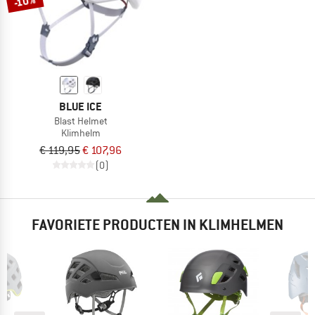
-10%
BLUE ICE
Blast Helmet
Klimhelm
€ 119,95
€ 107,96
(0)
FAVORIETE PRODUCTEN IN KLIMHELMEN