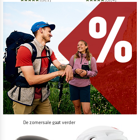
De zomersale gaat verder
NU TOT MAAR LIEFST -50%