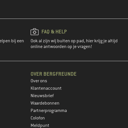
FAQ & HELP
elpen bij een
Ook al zijn wij buiten op pad, hier krijg je altijd
online antwoorden op je vragen!
OVER BERGFREUNDE
Over ons
Klantenaccount
Nieuwsbrief
Waardebonnen
Partnerprogramma
Colofon
Meldpunt