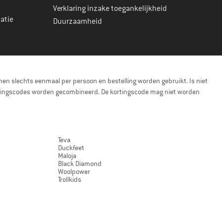
Verklaring inzake toegankelijkheid
atie
Duurzaamheid
en slechts eenmaal per persoon en bestelling worden gebruikt. Is niet
kortingscodes worden gecombineerd. De kortingscode mag niet worden
Teva
Duckfeet
Maloja
Black Diamond
Woolpower
Trollkids