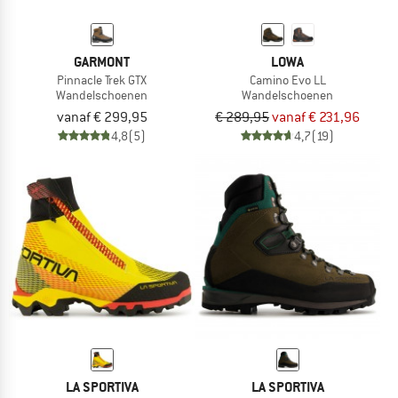
GARMONT
LOWA
Pinnacle Trek GTX
Camino Evo LL
Wandelschoenen
Wandelschoenen
vanaf € 299,95
€ 289,95
vanaf € 231,96
4,8
(5)
4,7
(19)
LA SPORTIVA
LA SPORTIVA