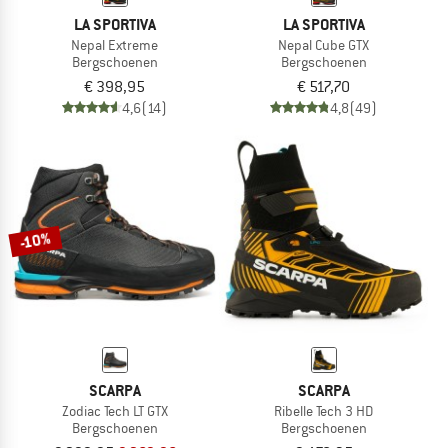
LA SPORTIVA
LA SPORTIVA
Nepal Extreme
Nepal Cube GTX
Bergschoenen
Bergschoenen
€ 398,95
€ 517,70
4,6
(14)
4,8
(49)
-10%
SCARPA
SCARPA
Zodiac Tech LT GTX
Ribelle Tech 3 HD
Bergschoenen
Bergschoenen