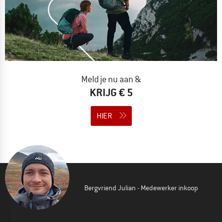
Meld je nu aan &
KRIJG € 5
HIER
Bergvriend Julian - Medewerker inkoop