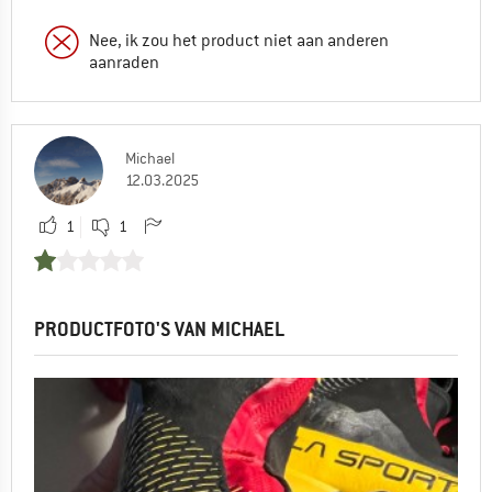
Nee, ik zou het product niet aan anderen
aanraden
Michael
12.03.2025
1
1
PRODUCTFOTO'S VAN MICHAEL