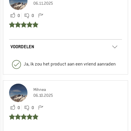
06.11.2025
0
0
VOORDELEN
Ja, ik zou het product aan een vriend aanraden
Mihnea
06.10.2025
0
0