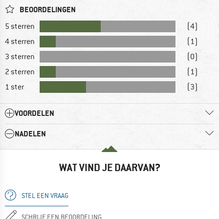
BEOORDELINGEN
5 sterren
(4)
4 sterren
(1)
3 sterren
(0)
2 sterren
(1)
1 ster
(3)
VOORDELEN
NADELEN
WAT VIND JE DAARVAN?
STEL EEN VRAAG
SCHRIJF EEN BEOORDELING