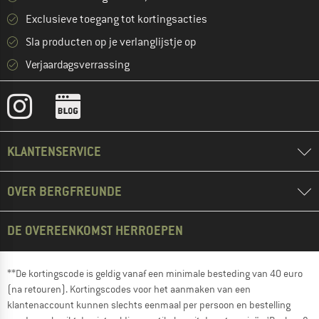
Exclusieve toegang tot kortingsacties
Sla producten op je verlanglijstje op
Verjaardagsverrassing
KLANTENSERVICE
OVER BERGFREUNDE
DE OVEREENKOMST HERROEPEN
**De kortingscode is geldig vanaf een minimale besteding van 40 euro
(na retouren). Kortingscodes voor het aanmaken van een
klantenaccount kunnen slechts eenmaal per persoon en bestelling