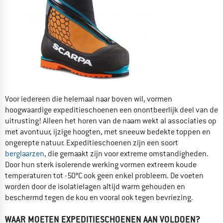
Voor iedereen die helemaal naar boven wil, vormen
hoogwaardige expeditieschoenen een onontbeerlijk deel van de
uitrusting! Alleen het horen van de naam wekt al associaties op
met avontuur, ijzige hoogten, met sneeuw bedekte toppen en
ongerepte natuur. Expeditieschoenen zijn een soort
berglaarzen
, die gemaakt zijn voor extreme omstandigheden.
Door hun sterk isolerende werking vormen extreem koude
temperaturen tot -50°C ook geen enkel probleem. De voeten
worden door de isolatielagen altijd warm gehouden en
beschermd tegen de kou en vooral ook tegen bevriezing.
WAAR MOETEN EXPEDITIESCHOENEN AAN VOLDOEN?