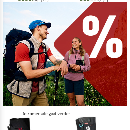
De zomersale gaat verder
NU TOT MAAR LIEFST -50%