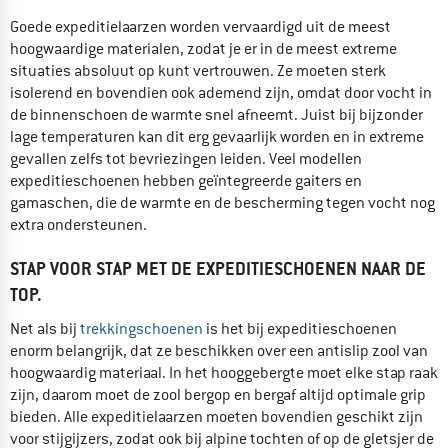
Goede expeditielaarzen worden vervaardigd uit de meest
hoogwaardige materialen, zodat je er in de meest extreme
situaties absoluut op kunt vertrouwen. Ze moeten sterk
isolerend en bovendien ook ademend zijn, omdat door vocht in
de binnenschoen de warmte snel afneemt. Juist bij bijzonder
lage temperaturen kan dit erg gevaarlijk worden en in extreme
gevallen zelfs tot bevriezingen leiden. Veel modellen
expeditieschoenen hebben geïntegreerde gaiters en
gamaschen, die de warmte en de bescherming tegen vocht nog
extra ondersteunen.
STAP VOOR STAP MET DE EXPEDITIESCHOENEN NAAR DE
TOP.
Net als bij
trekkingschoenen
is het bij expeditieschoenen
enorm belangrijk, dat ze beschikken over een antislip zool van
hoogwaardig materiaal. In het hooggebergte moet elke stap raak
zijn, daarom moet de zool bergop en bergaf altijd optimale grip
bieden. Alle expeditielaarzen moeten bovendien geschikt zijn
voor stijgijzers, zodat ook bij alpine tochten of op de gletsjer de