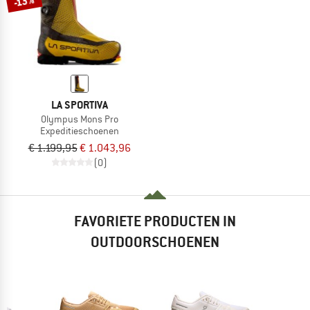
-13%
LA SPORTIVA
Olympus Mons Pro
Expeditieschoenen
€ 1.199,95
€ 1.043,96
(0)
FAVORIETE PRODUCTEN IN
OUTDOORSCHOENEN