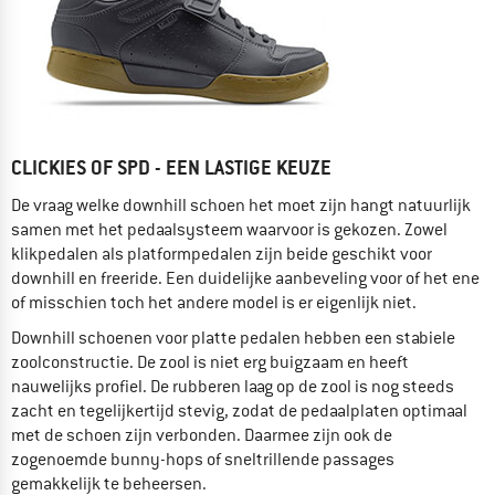
CLICKIES OF SPD - EEN LASTIGE KEUZE
De vraag welke downhill schoen het moet zijn hangt natuurlijk
samen met het pedaalsysteem waarvoor is gekozen. Zowel
klikpedalen als platformpedalen zijn beide geschikt voor
downhill en freeride. Een duidelijke aanbeveling voor of het ene
of misschien toch het andere model is er eigenlijk niet.
Downhill schoenen voor platte pedalen hebben een stabiele
zoolconstructie. De zool is niet erg buigzaam en heeft
nauwelijks profiel. De rubberen laag op de zool is nog steeds
zacht en tegelijkertijd stevig, zodat de pedaalplaten optimaal
met de schoen zijn verbonden. Daarmee zijn ook de
zogenoemde bunny-hops of sneltrillende passages
gemakkelijk te beheersen.