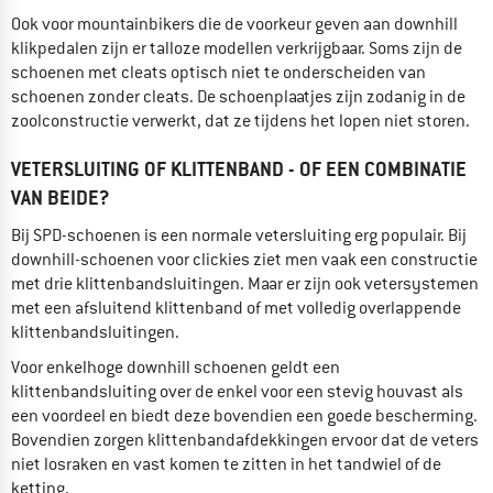
Ook voor mountainbikers die de voorkeur geven aan downhill
klikpedalen zijn er talloze modellen verkrijgbaar. Soms zijn de
schoenen met cleats optisch niet te onderscheiden van
schoenen zonder cleats. De schoenplaatjes zijn zodanig in de
zoolconstructie verwerkt, dat ze tijdens het lopen niet storen.
VETERSLUITING OF KLITTENBAND - OF EEN COMBINATIE
VAN BEIDE?
Bij SPD-schoenen is een normale vetersluiting erg populair. Bij
downhill-schoenen voor clickies ziet men vaak een constructie
met drie klittenbandsluitingen. Maar er zijn ook vetersystemen
met een afsluitend klittenband of met volledig overlappende
klittenbandsluitingen.
Voor enkelhoge downhill schoenen geldt een
klittenbandsluiting over de enkel voor een stevig houvast als
een voordeel en biedt deze bovendien een goede bescherming.
Bovendien zorgen klittenbandafdekkingen ervoor dat de veters
niet losraken en vast komen te zitten in het tandwiel of de
ketting.