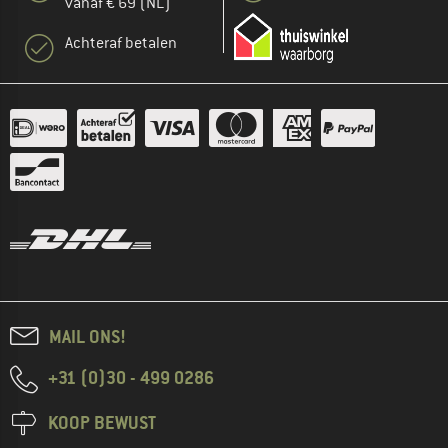
vanaf € 69 (NL)
Achteraf betalen
MAIL ONS!
+31 (0)30 - 499 0286
KOOP BEWUST