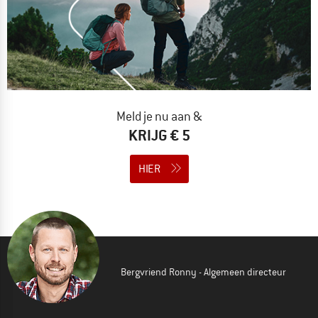
Meld je nu aan &
KRIJG € 5
HIER
Bergvriend Ronny - Algemeen directeur