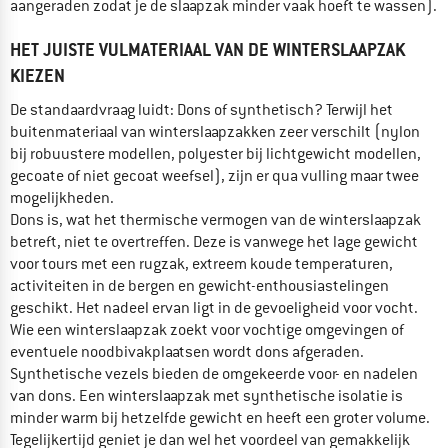
aangeraden zodat je de slaapzak minder vaak hoeft te wassen).
HET JUISTE VULMATERIAAL VAN DE WINTERSLAAPZAK
KIEZEN
De standaardvraag luidt: Dons of synthetisch? Terwijl het
buitenmateriaal van winterslaapzakken zeer verschilt (nylon
bij robuustere modellen, polyester bij lichtgewicht modellen,
gecoate of niet gecoat weefsel), zijn er qua vulling maar twee
mogelijkheden.
Dons is, wat het thermische vermogen van de winterslaapzak
betreft, niet te overtreffen. Deze is vanwege het lage gewicht
voor tours met een rugzak, extreem koude temperaturen,
activiteiten in de bergen en gewicht-enthousiastelingen
geschikt. Het nadeel ervan ligt in de gevoeligheid voor vocht.
Wie een winterslaapzak zoekt voor vochtige omgevingen of
eventuele noodbivakplaatsen wordt dons afgeraden.
Synthetische vezels bieden de omgekeerde voor- en nadelen
van dons. Een winterslaapzak met synthetische isolatie is
minder warm bij hetzelfde gewicht en heeft een groter volume.
Tegelijkertijd geniet je dan wel het voordeel van gemakkelijk