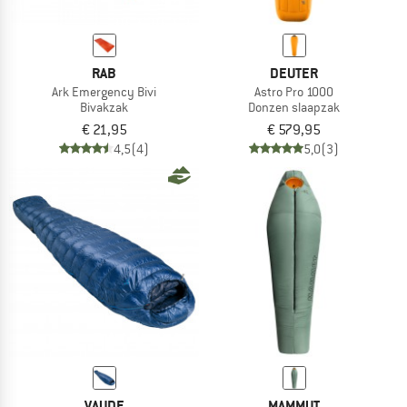
RAB
DEUTER
Ark Emergency Bivi
Astro Pro 1000
Bivakzak
Donzen slaapzak
€ 21,95
€ 579,95
4,5
(4)
5,0
(3)
VAUDE
MAMMUT