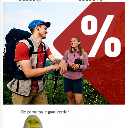
De zomersale gaat verder
NU TOT MAAR LIEFST -50%