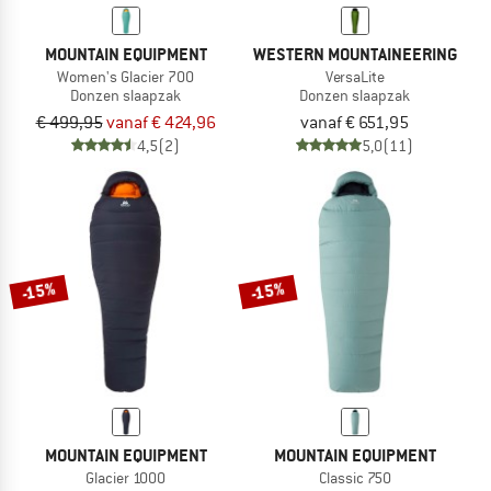
MOUNTAIN EQUIPMENT
WESTERN MOUNTAINEERING
Women's Glacier 700
VersaLite
Donzen slaapzak
Donzen slaapzak
€ 499,95
vanaf € 424,96
vanaf € 651,95
4,5
(2)
5,0
(11)
-15%
-15%
MOUNTAIN EQUIPMENT
MOUNTAIN EQUIPMENT
Glacier 1000
Classic 750