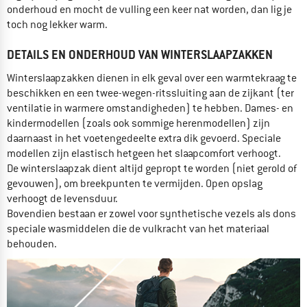
onderhoud en mocht de vulling een keer nat worden, dan lig je
toch nog lekker warm.
DETAILS EN ONDERHOUD VAN WINTERSLAAPZAKKEN
Winterslaapzakken dienen in elk geval over een warmtekraag te
beschikken en een twee-wegen-ritssluiting aan de zijkant (ter
ventilatie in warmere omstandigheden) te hebben. Dames- en
kindermodellen (zoals ook sommige herenmodellen) zijn
daarnaast in het voetengedeelte extra dik gevoerd. Speciale
modellen zijn elastisch hetgeen het slaapcomfort verhoogt.
De winterslaapzak dient altijd gepropt te worden (niet gerold of
gevouwen), om breekpunten te vermijden. Open opslag
verhoogt de levensduur.
Bovendien bestaan er zowel voor synthetische vezels als dons
speciale wasmiddelen die de vulkracht van het materiaal
behouden.