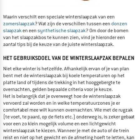
Waarin verschilt een speciale winterslaapzak van een
zomerslaapzak
? Wat zijn de verschillen tussen een
donzen
slaapzak
en een
synthetische slaapzak
? Om door de bomen
van het slaapzakbos te kunnen zien, vind je hieronder een
aantal tips bij de keuze van de juiste winterslaapzak.
HET GEBRUIKSDOEL VAN DE WINTERSLAAPZAK BEPALEN
Niet elke winter is hetzelfde. Afhankelijk ervan of je van plan
bent met de winterslaapzak bij koele temperaturen op het
platte land of tijdens de trekking in het hooggebergte te
overnachten, gelden bepaalde criteria voor je keuze.
Het is belangrijk dat je overweegt hoe de winterslaapzak
vervoerd zal worden en in welke temperatuurzones je er
comfortabel mee wilt kunnen overnachten. Wie met de rugzak
(te voet, te paard, op de fiets etc.) onderweg is, is zeker gebaat
voor een zo klein mogelijk volume en een lichtgewicht
winterslaapzak te kiezen. Wanneer je met de auto of de trein
reist en niet op het gewicht en de afmeting hoeft te letten, kan