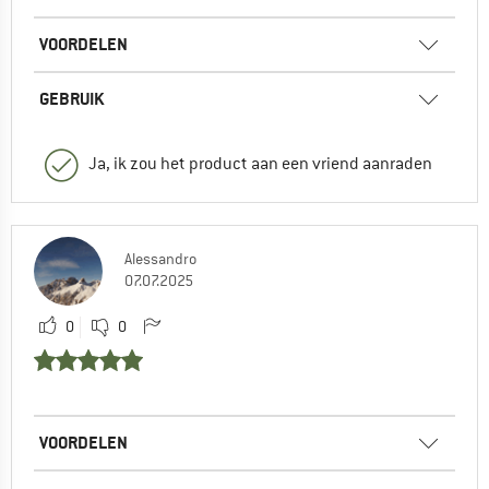
VOORDELEN
GEBRUIK
Ja, ik zou het product aan een vriend aanraden
Alessandro
07.07.2025
0
0
VOORDELEN