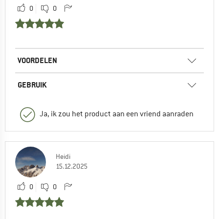
0
0
VOORDELEN
GEBRUIK
Ja, ik zou het product aan een vriend aanraden
Heidi
15.12.2025
0
0