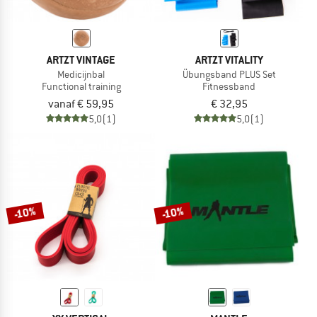
ARTZT VINTAGE
ARTZT VITALITY
Medicijnbal
Übungsband PLUS Set
Functional training
Fitnessband
vanaf € 59,95
€ 32,95
5,0
(1)
5,0
(1)
-10%
-10%