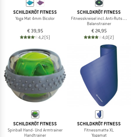
SCHILDKRÖT FITNESS
SCHILDKRÖT FITNESS
Yoga Mat 4mm Bicolor
Fitnesskreisel incl. Anti-Rutsch-Pad
Balanstrainer
€ 39,95
€ 24,95
4,2
(5)
4,0
(2)
SCHILDKRÖT FITNESS
SCHILDKRÖT FITNESS
Spinball Hand- Und Armtrainer
Fitnessmatte XL
Handtrainer
Yogamat