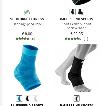
SCHILDKRÖT FITNESS
BAUERFEIND SPORTS
Skipping Speed Rope
Sports Ankle Support
Sportverband
€ 8,00
€ 69,95
5,0
(2)
5,0
(1)
BAUERFEIND SPORTS
BAUERFEIND SPORTS