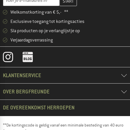
Welkomstkorting van € 5,- **
Exclusieve toegang tot kortingsacties
Sla producten op je verlanglijstje op
Verjaardagsverrassing
KLANTENSERVICE
OVER BERGFREUNDE
DE OVEREENKOMST HERROEPEN
**De kortingscode is geldig vanaf een minimale besteding van 40 euro