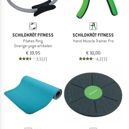
SCHILDKRÖT FITNESS
SCHILDKRÖT FITNESS
Pilates Ring
Hand Muscle Trainer Pro
Overige yoga-artikelen
€ 19,95
€ 10,00
3,5
(2)
4,2
(5)