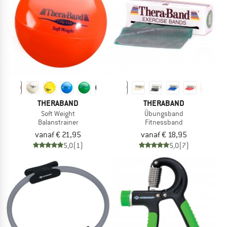
THERABAND
THERABAND
Soft Weight
Übungsband
Balanstrainer
Fitnessband
vanaf € 21,95
vanaf € 18,95
5,0
(1)
5,0
(7)