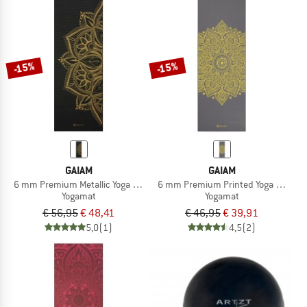
-15%
-15%
GAIAM
GAIAM
6 mm Premium Metallic Yoga Mat
6 mm Premium Printed Yoga Mat
Yogamat
Yogamat
€ 56,95
€ 48,41
€ 46,95
€ 39,91
5,0
(1)
4,5
(2)