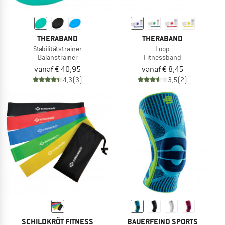
THERABAND
THERABAND
Stabilitätstrainer
Loop
Balanstrainer
Fitnessband
vanaf € 40,95
vanaf € 8,45
4,3
(3)
3,5
(2)
SCHILDKRÖT FITNESS
BAUERFEIND SPORTS