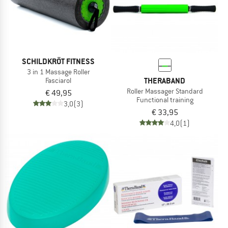
SCHILDKRÖT FITNESS
3 in 1 Massage Roller
THERABAND
Fasciarol
Roller Massager Standard
€ 49,95
Functional training
3,0
(3)
€ 33,95
4,0
(1)