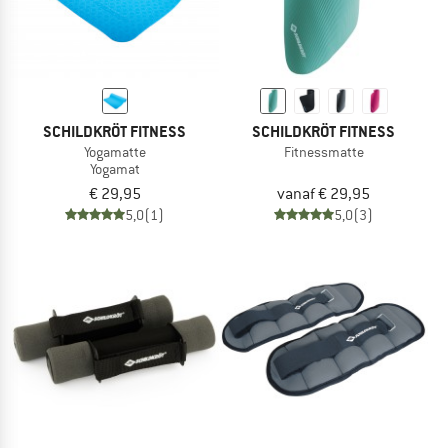
SCHILDKRÖT FITNESS
SCHILDKRÖT FITNESS
Yogamatte
Fitnessmatte
Yogamat
€ 29,95
vanaf € 29,95
5,0
(1)
5,0
(3)