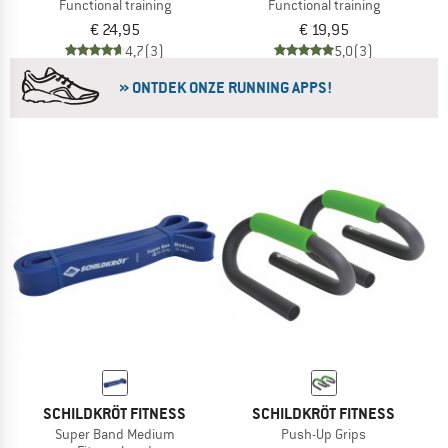
Functional training
Functional training
€ 24,95
€ 19,95
4,7
(3)
5,0
(3)
» ONTDEK ONZE RUNNING APPS!
SCHILDKRÖT FITNESS
SCHILDKRÖT FITNESS
Super Band Medium
Push-Up Grips