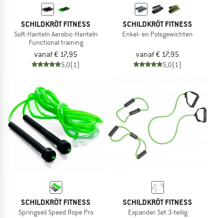
SCHILDKRÖT FITNESS
SCHILDKRÖT FITNESS
Soft-Hanteln Aerobic-Hanteln
Enkel- en Polsgewichten
Functional training
vanaf € 17,95
vanaf € 17,95
5,0
(1)
5,0
(1)
SCHILDKRÖT FITNESS
SCHILDKRÖT FITNESS
Springseil Speed Rope Pro
Expander Set 3-teilig