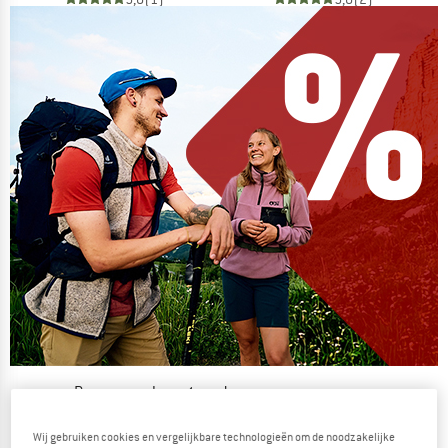
De zomersale gaat verder
NU TOT MAAR LIEFST -50%
Wij gebruiken cookies en vergelijkbare technologieën om de noodzakelijke