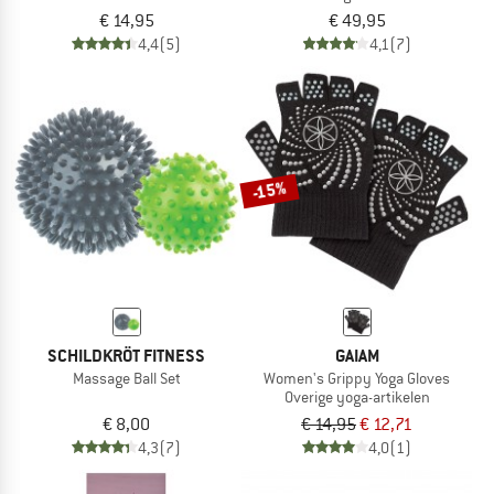
€ 14,95
€ 49,95
4,4
(5)
4,1
(7)
-15%
SCHILDKRÖT FITNESS
GAIAM
Massage Ball Set
Women's Grippy Yoga Gloves
Overige yoga-artikelen
€ 8,00
€ 14,95
€ 12,71
4,3
(7)
4,0
(1)