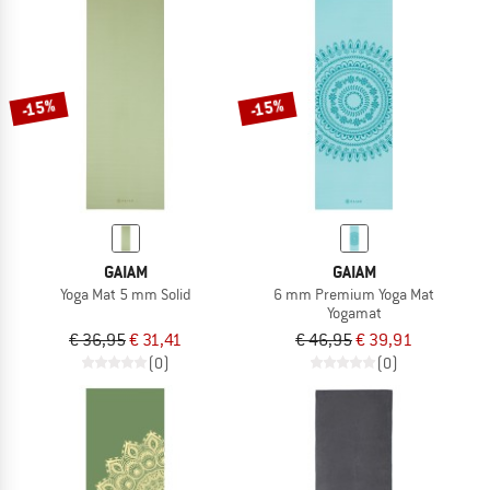
-15%
-15%
GAIAM
GAIAM
Yoga Mat 5 mm Solid
6 mm Premium Yoga Mat
Yogamat
€ 36,95
€ 31,41
€ 46,95
€ 39,91
(0)
(0)