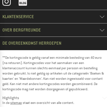
KLANTENSERVICE
OVER BERGFREUNDE
DE OVEREENKOMST HERROEPEN
**De kortingscode is geldig vanaf een minimale besteding van 40 euro
(na retouren). Kortingscodes voor het aanmaken van een
klantenaccount kunnen slechts eenmaal per persoon en bestelling
worden gebruikt. Is niet geldig op artikelen uit de categorieën 'Boeken &
kaarten' en 'Waardebonnen'. Kan niet worden ingewisseld voor contant
geld. Kan niet met andere kortingscodes worden gecombineerd. De
kortingscode mag niet worden doorgegeven of gepubliceerd.
Highlights
In de
sitemap
staat een overzicht van alle content.