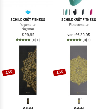
SCHILDKRÖT FITNESS
SCHILDKRÖT FITNESS
Yogamatte
Fitnessmatte
Yogamat
€ 29,95
vanaf € 29,95
5,0
(1)
5,0
(3)
-15%
-15%
GAIAM
GAIAM