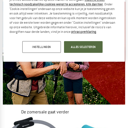
technisch noodzakelijke cookies wenst te accepteren, klik dan hier
. Onder
‘Cookie-instellingen’ onderaan op onze website kun je je toestemming geven
en ook altijd weer intrekken. Je toestemming is vrijwillig, niet noodzakelijk
voor het gebruik van deze website en kan op elk moment worden ingetrokken
of voor de eerste keer worden gegeven onder "Cookie-instellingen" onderaan
op onze website. Uitgebreide informatie hierover, inclusief de risico's van
doorgiften naar derde landen, vind je in onze
privacyverklaring
.
INSTELLINGEN
ALLES SELECTEREN
De zomersale gaat verder
NU TOT MAAR LIEFST -50%