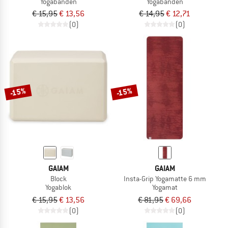
Yogabanden
Yogabanden
€ 15,95
€ 13,56
€ 14,95
€ 12,71
(0)
(0)
-15%
-15%
GAIAM
GAIAM
Block
Insta-Grip Yogamatte 6 mm
Yogablok
Yogamat
€ 15,95
€ 13,56
€ 81,95
€ 69,66
(0)
(0)