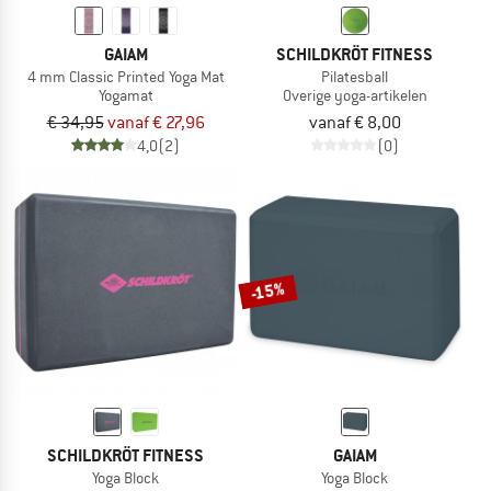
GAIAM
SCHILDKRÖT FITNESS
4 mm Classic Printed Yoga Mat
Pilatesball
Yogamat
Overige yoga-artikelen
€ 34,95
vanaf € 27,96
vanaf € 8,00
4,0
(2)
(0)
-15%
SCHILDKRÖT FITNESS
GAIAM
Yoga Block
Yoga Block