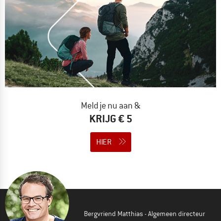
Meld je nu aan &
KRIJG € 5
HIER
Bergvriend Matthias - Algemeen directeur