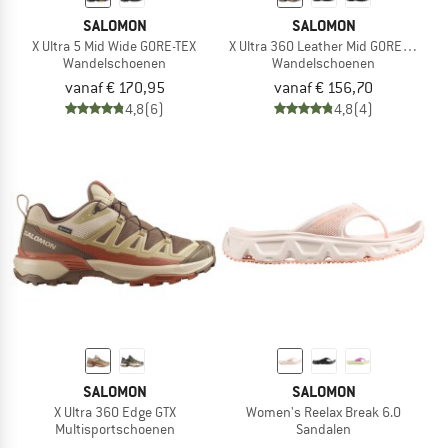
SALOMON
SALOMON
X Ultra 5 Mid Wide GORE-TEX
X Ultra 360 Leather Mid GORE-TEX
Wandelschoenen
Wandelschoenen
vanaf € 170,95
vanaf € 156,70
4,8
(6)
4,8
(4)
SALOMON
SALOMON
X Ultra 360 Edge GTX
Women's Reelax Break 6.0
Multisportschoenen
Sandalen