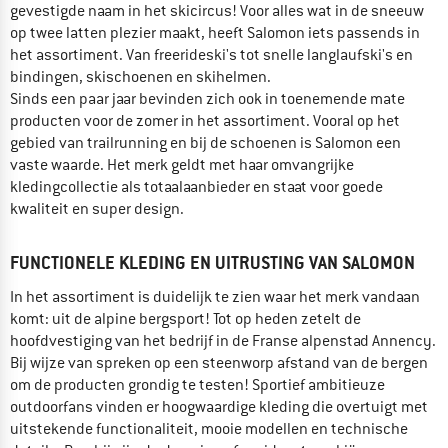
gevestigde naam in het skicircus! Voor alles wat in de sneeuw
op twee latten plezier maakt, heeft Salomon iets passends in
het assortiment. Van freerideski's tot snelle langlaufski's en
bindingen, skischoenen en skihelmen.
Sinds een paar jaar bevinden zich ook in toenemende mate
producten voor de zomer in het assortiment. Vooral op het
gebied van trailrunning en bij de schoenen is Salomon een
vaste waarde. Het merk geldt met haar omvangrijke
kledingcollectie als totaalaanbieder en staat voor goede
kwaliteit en super design.
FUNCTIONELE KLEDING EN UITRUSTING VAN SALOMON
In het assortiment is duidelijk te zien waar het merk vandaan
komt: uit de alpine bergsport! Tot op heden zetelt de
hoofdvestiging van het bedrijf in de Franse alpenstad Annency.
Bij wijze van spreken op een steenworp afstand van de bergen
om de producten grondig te testen! Sportief ambitieuze
outdoorfans vinden er hoogwaardige kleding die overtuigt met
uitstekende functionaliteit, mooie modellen en technische