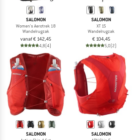
SALOMON
SALOMON
Women's Aerotrek 18
XT 15
Wandelrugzak
Wandelrugzak
vanaf € 142,45
€ 104,45
4,8
(4)
5,0
(2)
SALOMON
SALOMON