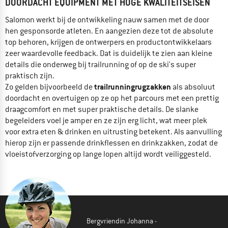
DOORDACHT EQUIPMENT MET HOGE KWALITEITSEISEN
Salomon werkt bij de ontwikkeling nauw samen met de door
hen gesponsorde atleten. En aangezien deze tot de absolute
top behoren, krijgen de ontwerpers en productontwikkelaars
zeer waardevolle feedback. Dat is duidelijk te zien aan kleine
details die onderweg bij trailrunning of op de ski's super
praktisch zijn.
trailrunningrugzakken
Zo gelden bijvoorbeeld de
als absoluut
doordacht en overtuigen op ze op het parcours met een prettig
draagcomfort en met super praktische details. De slanke
begeleiders voel je amper en ze zijn erg licht, wat meer plek
voor extra eten & drinken en uitrusting betekent. Als aanvulling
hierop zijn er passende drinkflessen en drinkzakken, zodat de
vloeistofverzorging op lange lopen altijd wordt veiliggesteld.
Bergvriendin Johanna -