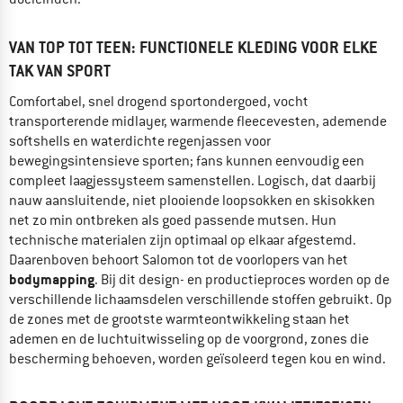
VAN TOP TOT TEEN: FUNCTIONELE KLEDING VOOR ELKE
TAK VAN SPORT
Comfortabel, snel drogend sportondergoed, vocht
transporterende midlayer, warmende fleecevesten, ademende
softshells en waterdichte regenjassen voor
bewegingsintensieve sporten; fans kunnen eenvoudig een
compleet laagjessysteem samenstellen. Logisch, dat daarbij
nauw aansluitende, niet plooiende loopsokken en skisokken
net zo min ontbreken als goed passende mutsen. Hun
technische materialen zijn optimaal op elkaar afgestemd.
Daarenboven behoort Salomon tot de voorlopers van het
bodymapping
. Bij dit design- en productieproces worden op de
verschillende lichaamsdelen verschillende stoffen gebruikt. Op
de zones met de grootste warmteontwikkeling staan het
ademen en de luchtuitwisseling op de voorgrond, zones die
bescherming behoeven, worden geïsoleerd tegen kou en wind.