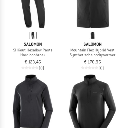
SALOMON
SALOMON
SHKout Hexaflow Pants
Mountain Flex Hybrid Vest
Hardloopbroek
Synthetische bodywarmer
€ 123,45
€ 170,95
(0)
(0)