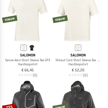
nieuw
nieuw
SALOMON
SALOMON
Sense Aero Short Sleeve Tee GFX
Shkout Core Short Sleeve Tee GFX
Hardloopshirt
Hardloopshirt
€ 66,45
€ 52,20
(0)
(0)
nieuw
-25%