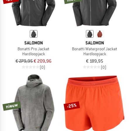
SALOMON
SALOMON
Bonatti Pro Jacket
Bonatti Waterproof Jacket
Hardloopjack
Hardloopjack
€ 279,95
€ 209,96
€ 189,95
(0)
(0)
nieuw
-25%