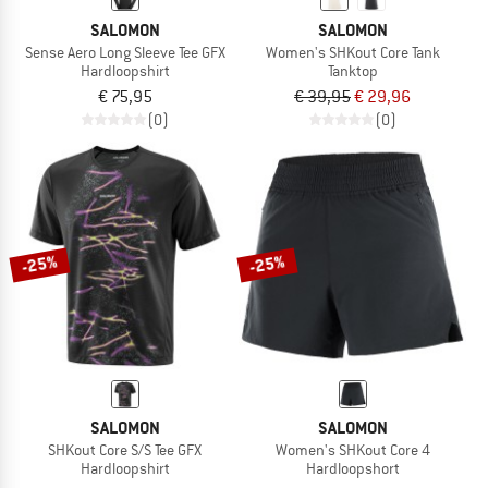
SALOMON
SALOMON
Sense Aero Long Sleeve Tee GFX
Women's SHKout Core Tank
Hardloopshirt
Tanktop
€ 75,95
€ 39,95
€ 29,96
(0)
(0)
-25%
-25%
SALOMON
SALOMON
SHKout Core S/S Tee GFX
Women's SHKout Core 4
Hardloopshirt
Hardloopshort