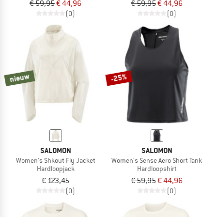
€ 59,95
€ 44,96
€ 59,95
€ 44,96
(0)
(0)
nieuw
-25%
SALOMON
SALOMON
Women's Shkout Fly Jacket
Women's Sense Aero Short Tank
Hardloopjack
Hardloopshirt
€ 123,45
€ 59,95
€ 44,96
(0)
(0)