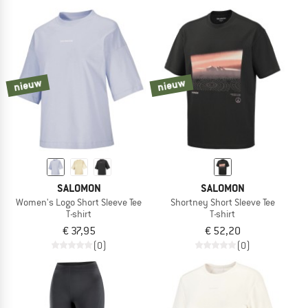
nieuw
nieuw
SALOMON
SALOMON
Women's Logo Short Sleeve Tee
Shortney Short Sleeve Tee
T-shirt
T-shirt
€ 37,95
€ 52,20
(0)
(0)