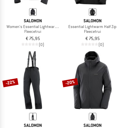
SALOMON
SALOMON
Women's Essential Lightwarm Half Zip
Essential Lightwarm Half Zip
Fleecetrui
Fleecetrui
€ 75,95
€ 75,95
(0)
(0)
-22%
-20%
SALOMON
SALOMON