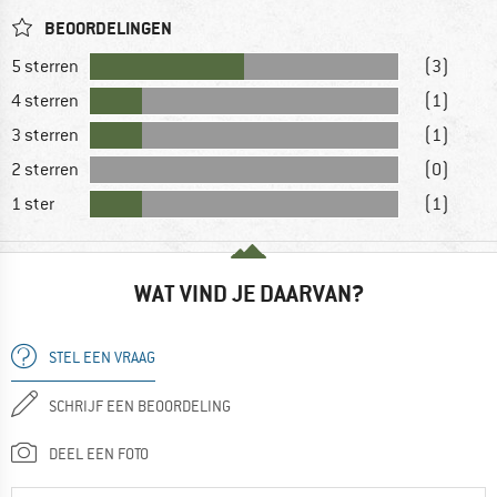
BEOORDELINGEN
5 sterren
(3)
4 sterren
(1)
3 sterren
(1)
2 sterren
(0)
1 ster
(1)
WAT VIND JE DAARVAN?
STEL EEN VRAAG
SCHRIJF EEN BEOORDELING
DEEL EEN FOTO