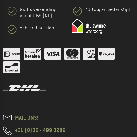
Gratis verzending
100 dagen bedenktijd
vanaf € 69 (NL)
Achteraf betalen
MAIL ONS!
+31 (0)30 - 499 0286