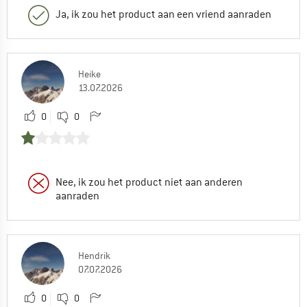
Ja, ik zou het product aan een vriend aanraden
Heike
13.07.2026
0
0
Nee, ik zou het product niet aan anderen
aanraden
Hendrik
07.07.2026
0
0