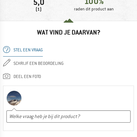
100%
5,0
(1)
raden dit product aan
WAT VIND JE DAARVAN?
STEL EEN VRAAG
SCHRIJF EEN BEOORDELING
DEEL EEN FOTO