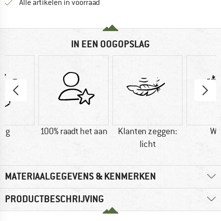
Alle artikelen in voorraad
IN EEN OOGOPSLAG
0 g
100% raadt het aan
Klanten zeggen:
Wi
licht
MATERIAALGEGEVENS & KENMERKEN
PRODUCTBESCHRIJVING