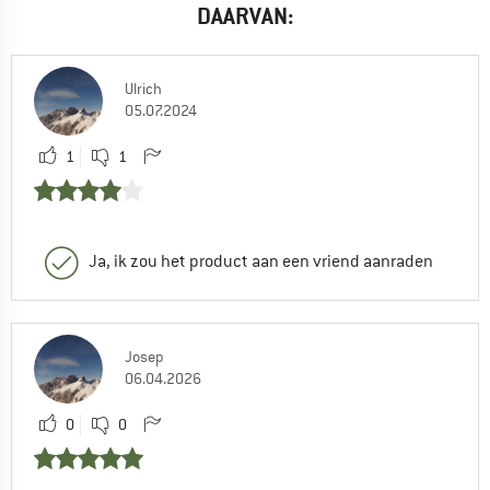
DAARVAN:
Ulrich
05.07.2024
1
1
Ja, ik zou het product aan een vriend aanraden
Josep
06.04.2026
0
0