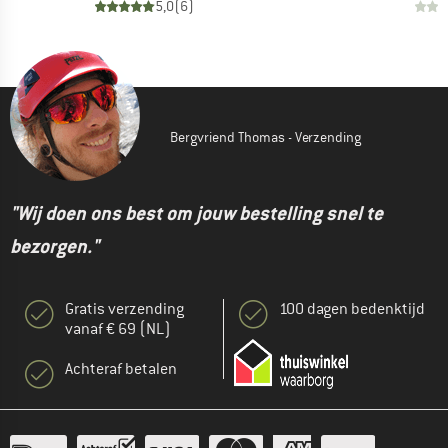
5,0
(
6
)
Bergvriend Thomas - Verzending
"Wij doen ons best om jouw bestelling snel te
bezorgen."
Gratis verzending
100 dagen bedenktijd
vanaf € 69 (NL)
Achteraf betalen