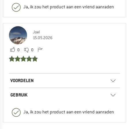
Ja, ik zou het product aan een vriend aanraden
Joel
15.05.2026
0
0
VOORDELEN
GEBRUIK
Ja, ik zou het product aan een vriend aanraden