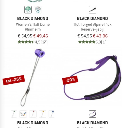
BLACK DIAMOND
BLACK DIAMOND
Women's Half Dome
Hot Forged Alpine Pick
Klimhelm
Reserve-ijsbijl
€ 54,95
€ 49,46
€ 54,95
€ 43,96
4,5
(17)
5,0
(1)
tot -25%
-20%
BLACK DIAMOND
BLACK DIAMOND