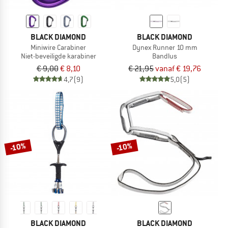
BLACK DIAMOND
BLACK DIAMOND
Miniwire Carabiner
Dynex Runner 10 mm
Niet-beveiligde karabiner
Bandlus
€ 9,00
€ 8,10
€ 21,95
vanaf € 19,76
4,7
(9)
5,0
(5)
-10%
-10%
BLACK DIAMOND
BLACK DIAMOND