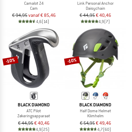
Camalot Z4
Link Personal Anchor
Cam
Daisychain
€ 94,95
vanaf € 85,46
€ 44,95
€ 40,46
4,6
(14)
4,9
(7)
-10%
-10%
BLACK DIAMOND
BLACK DIAMOND
ATC Pilot
Half Dome Helmet
Zekeringsapparaat
Klimhelm
€ 44,95
€ 40,46
€ 54,95
€ 49,46
4,9
(25)
4,7
(60)