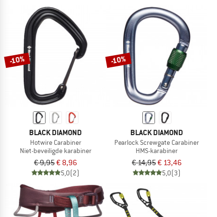
-10%
-10%
BLACK DIAMOND
BLACK DIAMOND
Hotwire Carabiner
Pearlock Screwgate Carabiner
Niet-beveiligde karabiner
HMS-karabiner
€ 9,95
€ 8,96
€ 14,95
€ 13,46
5,0
(2)
5,0
(3)