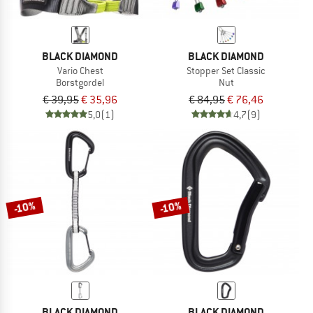
BLACK DIAMOND
BLACK DIAMOND
Vario Chest
Stopper Set Classic
Borstgordel
Nut
€ 39,95
€ 35,96
€ 84,95
€ 76,46
5,0
(1)
4,7
(9)
-10%
-10%
BLACK DIAMOND
BLACK DIAMOND