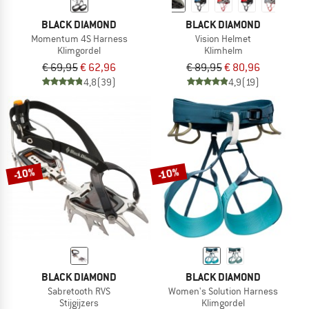
BLACK DIAMOND
BLACK DIAMOND
Momentum 4S Harness
Vision Helmet
Klimgordel
Klimhelm
€ 69,95
€ 62,96
€ 89,95
€ 80,96
4,8
(39)
4,9
(19)
-10%
-10%
BLACK DIAMOND
BLACK DIAMOND
Sabretooth RVS
Women's Solution Harness
Stijgijzers
Klimgordel