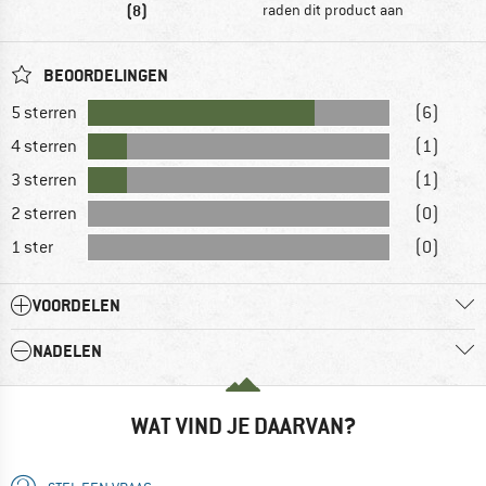
(8)
raden dit product aan
BEOORDELINGEN
5 sterren
(6)
4 sterren
(1)
3 sterren
(1)
2 sterren
(0)
1 ster
(0)
VOORDELEN
NADELEN
WAT VIND JE DAARVAN?