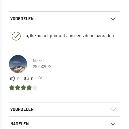
VOORDELEN
Ja, ik zou het product aan een vriend aanraden
Mikael
29.07.2023
0
0
VOORDELEN
NADELEN