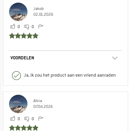
Jakob
02.01.2026
0
0
VOORDELEN
Ja, ik zou het product aan een vriend aanraden
Alicia
07.04.2024
0
0