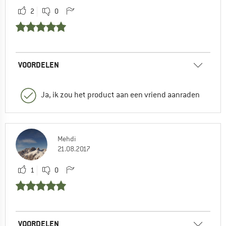
2
0
VOORDELEN
Ja, ik zou het product aan een vriend aanraden
Mehdi
21.08.2017
1
0
VOORDELEN