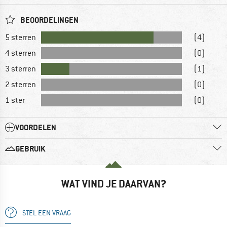
BEOORDELINGEN
5 sterren
(4)
4 sterren
(0)
3 sterren
(1)
2 sterren
(0)
1 ster
(0)
VOORDELEN
GEBRUIK
WAT VIND JE DAARVAN?
STEL EEN VRAAG