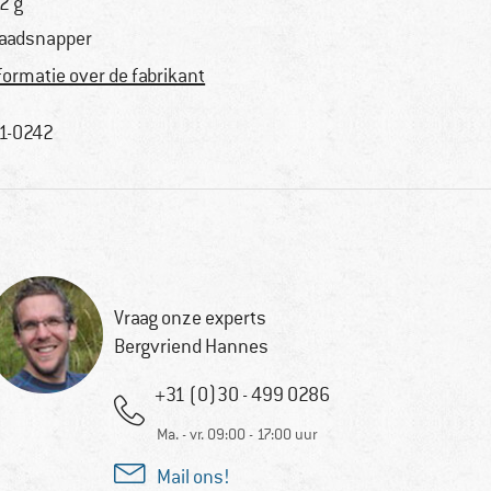
2 g
aadsnapper
formatie over de fabrikant
1-0242
Vraag onze experts
Bergvriend Hannes
+31 (0)30 - 499 0286
Ma. - vr. 09:00 - 17:00 uur
Mail ons!