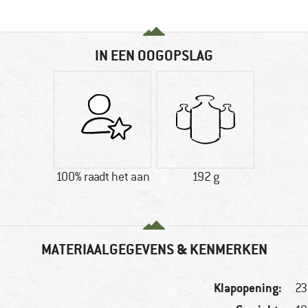
IN EEN OOGOPSLAG
100% raadt het aan
192 g
MATERIAALGEGEVENS & KENMERKEN
Klapopening:
2