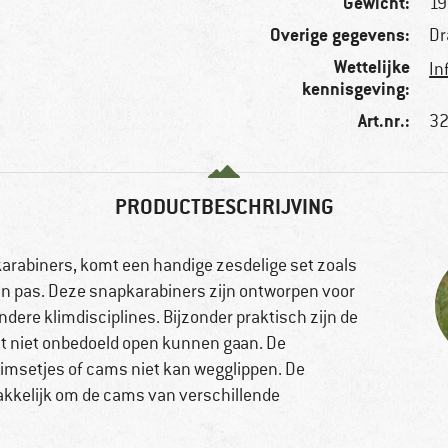
Gewicht:
19
Overige gegevens:
Dr
Wettelijke
In
kennisgeving:
Art.nr.:
32
PRODUCTBESCHRIJVING
 karabiners, komt een handige zesdelige set zoals
n pas. Deze snapkarabiners zijn ontworpen voor
dere klimdisciplines. Bijzonder praktisch zijn de
ht niet onbedoeld open kunnen gaan. De
klimsetjes of cams niet kan wegglippen. De
kkelijk om de cams van verschillende