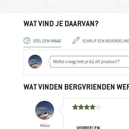
WAT VIND JE DAARVAN?
STEL EEN VRAAG
SCHRIJF EEN BEOORDELIN
WAT VINDEN BERGVRIENDEN WE
Mikko
VOORDELEN