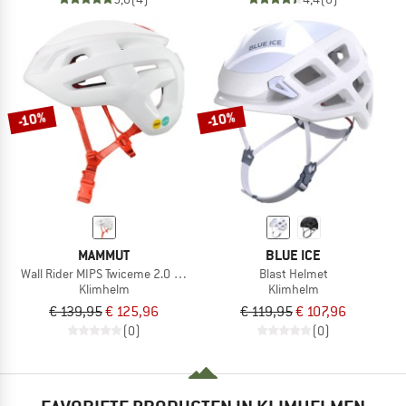
-10%
-10%
MAMMUT
BLUE ICE
Wall Rider MIPS Twiceme 2.0 Helmet
Blast Helmet
Klimhelm
Klimhelm
€ 139,95
€ 125,96
€ 119,95
€ 107,96
(0)
(0)