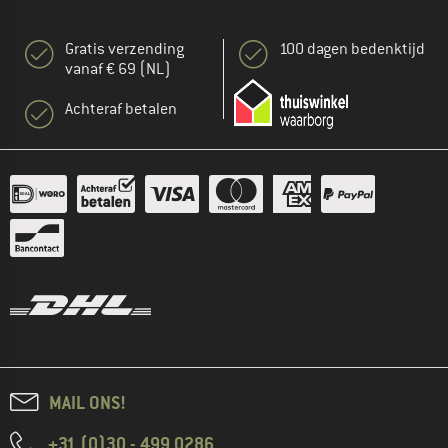
Gratis verzending
100 dagen bedenktijd
vanaf € 69 (NL)
Achteraf betalen
MAIL ONS!
+31 (0)30 - 499 0286