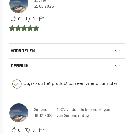
Sabine
21.01.2026
0
0
VOORDELEN
GEBRUIK
Ja, ik zou het product aan een vriend aanraden
Simone
100% vinden de beoordelingen
16.12.2025
van Simone nuttig
0
0