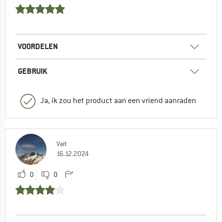
VOORDELEN
GEBRUIK
Ja, ik zou het product aan een vriend aanraden
Veit
16.12.2024
0
0