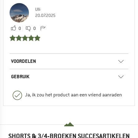
Ulli
20.07.2025
0
0
VOORDELEN
GEBRUIK
Ja, ik zou het product aan een vriend aanraden
SHORTS & 3/4-BROEKEN SUCCESARTIKELEN