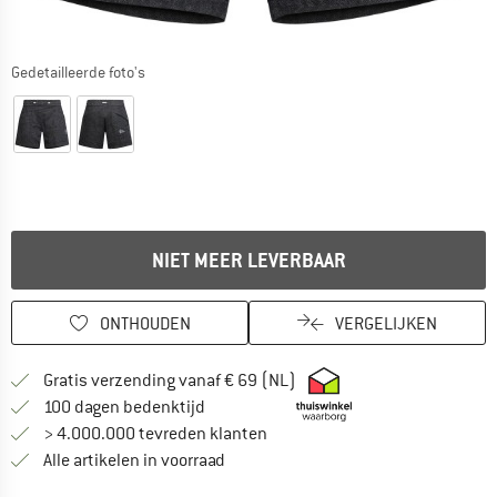
Gedetailleerde foto's
NIET MEER LEVERBAAR
ONTHOUDEN
VERGELIJKEN
Vind hier de verzendinform
Gratis verzending vanaf € 69 (NL)
Vind de betalingsinformatie hier! Opent
100 dagen bedenktijd
> 4.000.000 tevreden klanten
Alle artikelen in voorraad