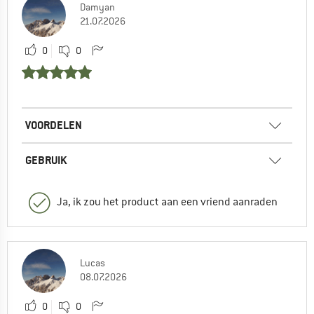
Damyan
21.07.2026
0
0
VOORDELEN
GEBRUIK
Ja, ik zou het product aan een vriend aanraden
Lucas
08.07.2026
0
0