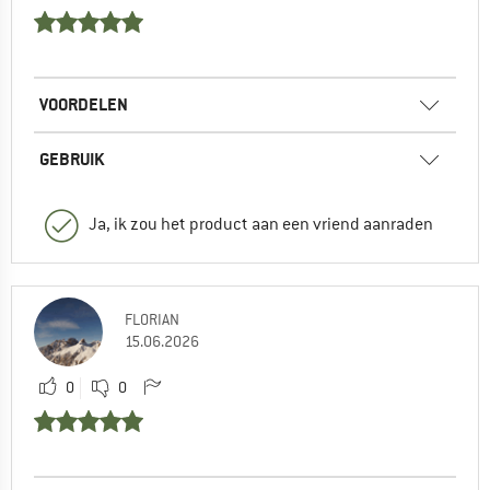
VOORDELEN
GEBRUIK
Ja, ik zou het product aan een vriend aanraden
FLORIAN
15.06.2026
0
0