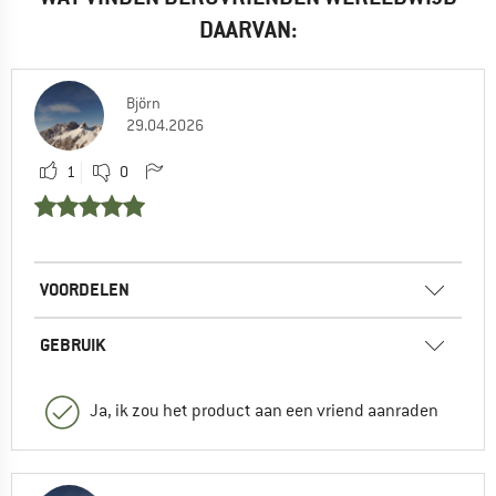
DAARVAN:
Björn
29.04.2026
1
0
VOORDELEN
GEBRUIK
Ja, ik zou het product aan een vriend aanraden