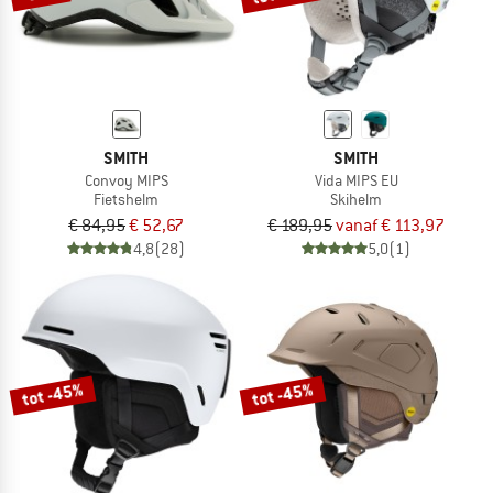
SMITH
SMITH
Convoy MIPS
Vida MIPS EU
Fietshelm
Skihelm
€ 84,95
€ 52,67
€ 189,95
vanaf € 113,97
4,8
(28)
5,0
(1)
tot -45%
tot -45%