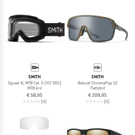
SMITH
SMITH
Squad XL MTB Cat. 0 (VLT 90%)
Bobcat ChromaPop S2
MTB-bril
Fietsbril
€ 58,95
€ 209,95
(0)
(0)