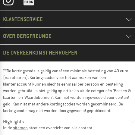
KLANTENSERVICE
OVER BERGFREUNDE
DE OVEREENKOMST HERROEPEN
**De kortingscode is geldig vanaf een minimale besteding van 40 euro
(na retouren). Kortingscodes voor het aanmaken van een
klantenaccount kunnen slechts eenmaal per persoon en bestelling
worden gebruikt. Is niet geldig op artikelen uit de categorieën 'Boeken &
kaarten' en 'Waardebonnen'. Kan niet worden ingewisseld voor contant
geld. Kan niet met andere kortingscodes worden gecombineerd. De
kortingscode mag niet worden doorgegeven of gepubliceerd.
Highlights
In de
sitemap
staat een overzicht van alle content.