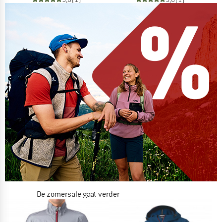
De zomersale gaat verder
NU TOT MAAR LIEFST -50%