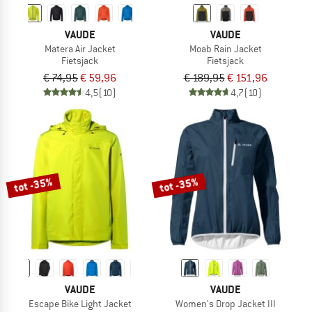
VAUDE
VAUDE
Matera Air Jacket
Moab Rain Jacket
Fietsjack
Fietsjack
€ 74,95
€ 59,96
€ 189,95
€ 151,96
4,5
(10)
4,7
(10)
tot -35%
tot -35%
VAUDE
VAUDE
Escape Bike Light Jacket
Women's Drop Jacket III