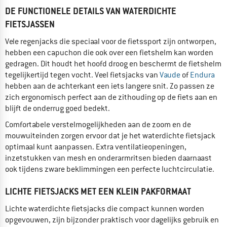
DE FUNCTIONELE DETAILS VAN WATERDICHTE
FIETSJASSEN
Vele regenjacks die speciaal voor de fietssport zijn ontworpen,
hebben een capuchon die ook over een fietshelm kan worden
gedragen. Dit houdt het hoofd droog en beschermt de fietshelm
tegelijkertijd tegen vocht. Veel fietsjacks van
Vaude
of
Endura
hebben aan de achterkant een iets langere snit. Zo passen ze
zich ergonomisch perfect aan de zithouding op de fiets aan en
blijft de onderrug goed bedekt.
Comfortabele verstelmogelijkheden aan de zoom en de
mouwuiteinden zorgen ervoor dat je het waterdichte fietsjack
optimaal kunt aanpassen. Extra ventilatieopeningen,
inzetstukken van mesh en onderarmritsen bieden daarnaast
ook tijdens zware beklimmingen een perfecte luchtcirculatie.
LICHTE FIETSJACKS MET EEN KLEIN PAKFORMAAT
Lichte waterdichte fietsjacks die compact kunnen worden
opgevouwen, zijn bijzonder praktisch voor dagelijks gebruik en