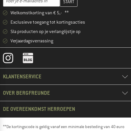
Welkomstkorting van € 5,- **
Exclusieve toegang tot kortingsacties
Sla producten op je verlanglijstje op
Verjaardagsverrassing
KLANTENSERVICE
OVER BERGFREUNDE
DE OVEREENKOMST HERROEPEN
**De kortingscode is geldig vanaf een minimale besteding van 40 euro