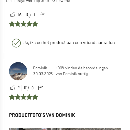
De bijdrage werd op 30.10.23 bewerkt
16
1
Ja, ik zou het product aan een vriend aanraden
Dominik
100% vinden de beoordelingen
30.03.2023
van Dominik nuttig
7
0
PRODUCTFOTO'S VAN DOMINIK