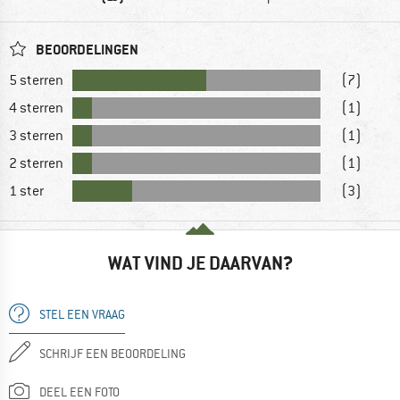
BEOORDELINGEN
5 sterren
(7)
4 sterren
(1)
3 sterren
(1)
2 sterren
(1)
1 ster
(3)
WAT VIND JE DAARVAN?
STEL EEN VRAAG
SCHRIJF EEN BEOORDELING
DEEL EEN FOTO