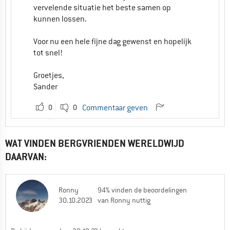
vervelende situatie het beste samen op
kunnen lossen.
Voor nu een hele fijne dag gewenst en hopelijk
tot snel!
Groetjes,
Sander
0
0
Commentaar geven
WAT VINDEN BERGVRIENDEN WERELDWIJD
DAARVAN:
Ronny
94% vinden de beoordelingen
30.10.2023
van Ronny nuttig