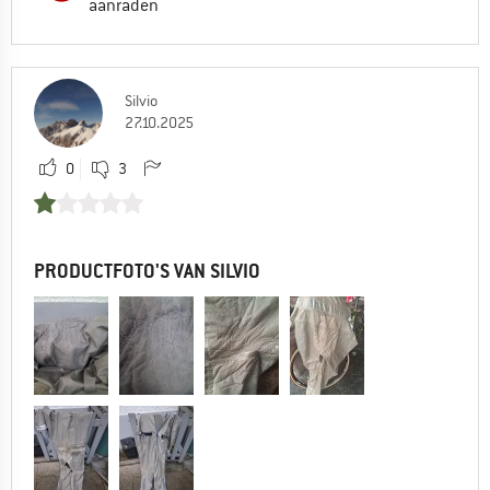
aanraden
Silvio
27.10.2025
0
3
PRODUCTFOTO'S VAN SILVIO