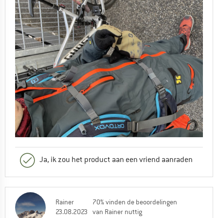
Ja, ik zou het product aan een vriend aanraden
Rainer
70% vinden de beoordelingen
23.08.2023
van Rainer nuttig