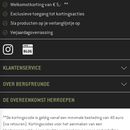
Welkomstkorting van € 5,- **
Exclusieve toegang tot kortingsacties
Sla producten op je verlanglijstje op
Verjaardagsverrassing
KLANTENSERVICE
OVER BERGFREUNDE
DE OVEREENKOMST HERROEPEN
**De kortingscode is geldig vanaf een minimale besteding van 40 euro
(na retouren). Kortingscodes voor het aanmaken van een