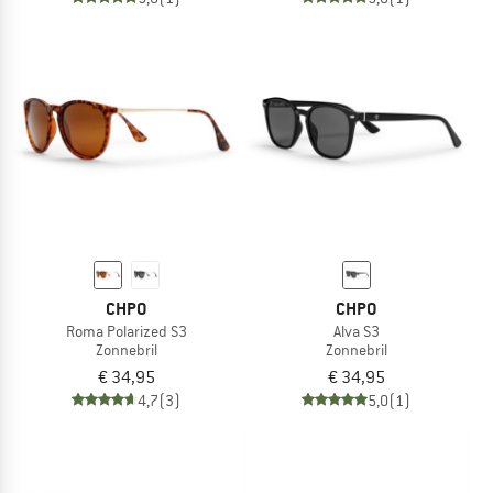
CHPO
CHPO
Roma Polarized S3
Alva S3
Zonnebril
Zonnebril
€ 34,95
€ 34,95
4,7
(3)
5,0
(1)