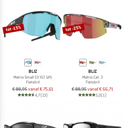
tot -25%
tot -15%
BLIZ
BLIZ
Matrix Small S3 VLT 14%
Matrix Cat. 3
Fietsbril
Fietsbril
€ 88,95
vanaf € 75,61
€ 88,95
vanaf € 66,71
4,7
(13)
5,0
(1)