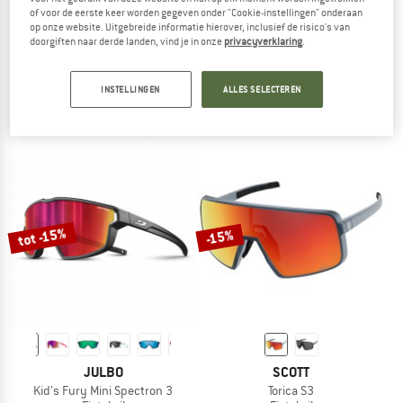
of voor de eerste keer worden gegeven onder "Cookie-instellingen" onderaan
op onze website. Uitgebreide informatie hierover, inclusief de risico's van
SMITH
SMITH
doorgiften naar derde landen, vind je in onze
privacyverklaring
.
Embark ChromaPop Polarized Mirror Cat. 3 VLT 15%
Wildcat ChromaPop S3 (VLT 15%) + S
Gletsjerbril
Fietsbril
INSTELLINGEN
ALLES SELECTEREN
€ 209,95
€ 167,96
€ 209,95
vanaf € 146,97
5,0
(2)
5,0
(2)
tot -15%
-15%
JULBO
SCOTT
Kid's Fury Mini Spectron 3
Torica S3