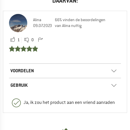
DAARVAN:
Alina
66% vinden de beoordelingen
09.07.2023
van Alina nuttig
1
0
VOORDELEN
GEBRUIK
Ja, ik zou het product aan een vriend aanraden