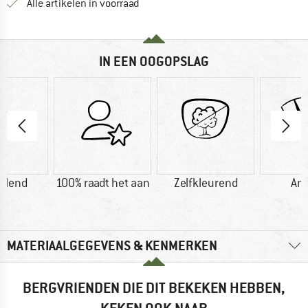
Alle artikelen in voorraad
IN EEN OOGOPSLAG
elend
100% raadt het aan
Zelfkleurend
Ant
MATERIAALGEGEVENS & KENMERKEN
BERGVRIENDEN DIE DIT BEKEKEN HEBBEN,