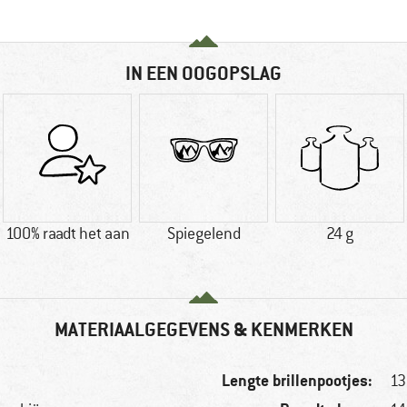
IN EEN OOGOPSLAG
100% raadt het aan
Spiegelend
24 g
MATERIAALGEGEVENS & KENMERKEN
Lengte brillenpootjes:
1