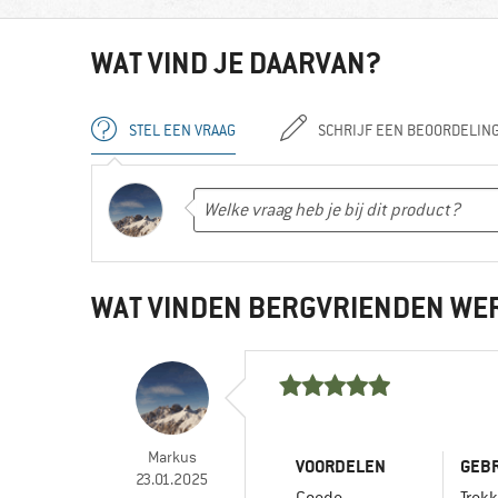
WAT VIND JE DAARVAN?
STEL EEN VRAAG
SCHRIJF EEN BEOORDELIN
WAT VINDEN BERGVRIENDEN WE
Markus
VOORDELEN
GEBR
23.01.2025