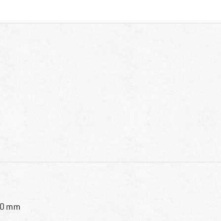
30 mm