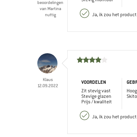
beoordelingen
van Martina
Ja, ik zou het produc
nuttig
Klaus
VOORDELEN
GEBR
12.09.2022
Zit stevig vast
Hoog
Stevige glazen
Skit
Prijs / kwaliteit
Ja, ik zou het produc