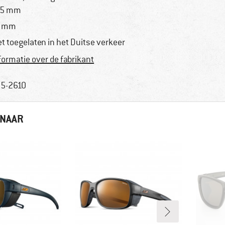
25 mm
5 mm
et toegelaten in het Duitse verkeer
formatie over de fabrikant
5-2610
 NAAR