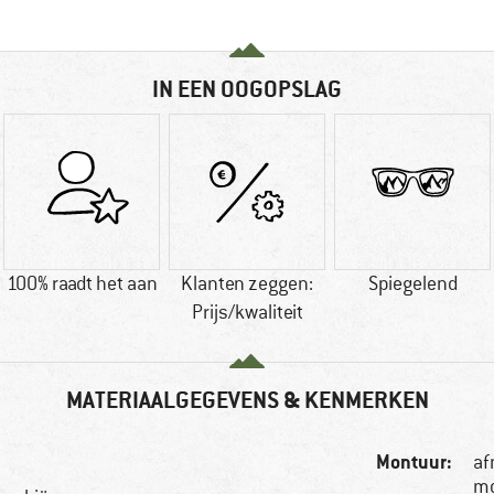
IN EEN OOGOPSLAG
100% raadt het aan
Klanten zeggen:
Spiegelend
Prijs/kwaliteit
MATERIAALGEGEVENS & KENMERKEN
Montuur:
af
mo