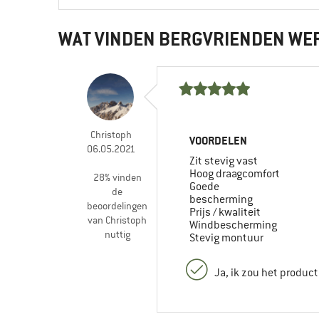
WAT VINDEN BERGVRIENDEN WE
Christoph
VOORDELEN
06.05.2021
Zit stevig vast
Hoog draagcomfort
28% vinden
Goede
de
bescherming
beoordelingen
Prijs / kwaliteit
van Christoph
Windbescherming
nuttig
Stevig montuur
Ja, ik zou het produc