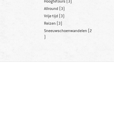
Hoogtetours (3)
Allround (3)
Vrije tijd (3)
Reizen (3)
Sneeuwschoenwandelen (2
)