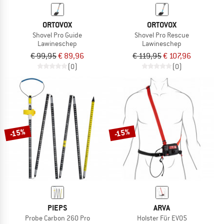
ORTOVOX
ORTOVOX
Shovel Pro Guide
Shovel Pro Rescue
Lawineschep
Lawineschep
€ 99,95
€ 89,96
€ 119,95
€ 107,96
(0)
(0)
-15%
-15%
PIEPS
ARVA
Probe Carbon 260 Pro
Holster Für EVO5