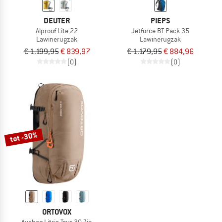
DEUTER
PIEPS
Alproof Lite 22
Jetforce BT Pack 35
Lawinerugzak
Lawinerugzak
€ 1.199,95
€ 839,97
€ 1.179,95
€ 884,96
(0)
(0)
tot -30%
ORTOVOX
Avabag Litric Tour 30 Zip