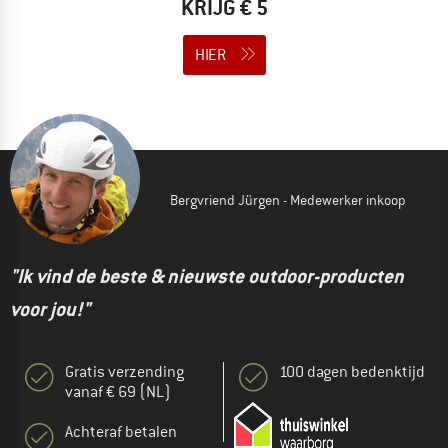
KRIJG € 5
HIER
Bergvriend Jürgen - Medewerker inkoop
"Ik vind de beste & nieuwste outdoor-producten
voor jou!"
Gratis verzending
100 dagen bedenktijd
vanaf € 69 (NL)
Achteraf betalen